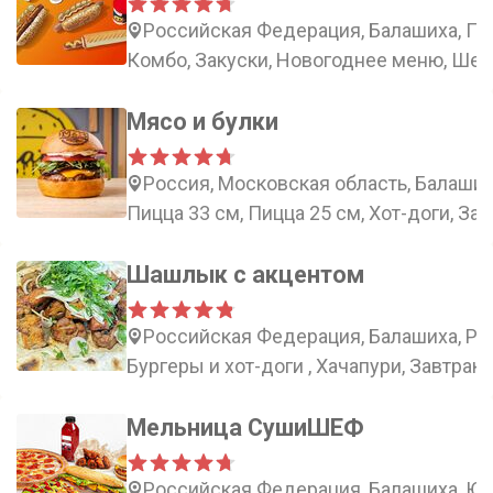
Российская Федерация, Балашиха, Пар
Комбо, Закуски, Новогоднее меню, Ше
Мясо и булки
Россия, Московская область, Балаши
Пицца 33 см, Пицца 25 см, Хот-доги, За
Шашлык с акцентом
Российская Федерация, Балашиха, Рос
Бургеры и хот-доги , Хачапури, Завтрак,
Мельница СушиШЕФ
Российская Федерация, Балашиха, Юж