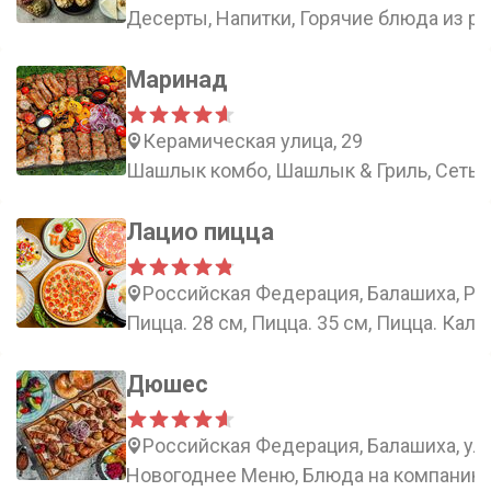
Десерты, Напитки, Горячие блюда из р
Маринад
Керамическая улица, 29
Шашлык комбо, Шашлык & Гриль, Сеты, 
Лацио пицца
Российская Федерация, Балашиха, Рос
Пицца. 28 см, Пицца. 35 см, Пицца. Кал
Дюшес
Российская Федерация, Балашиха, ул
Новогоднее Меню, Блюда на компанию,