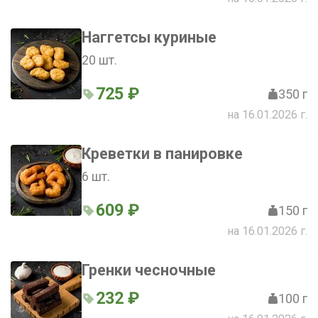
Наггетсы куриные
20 шт.
725 ₽
350 г
на 16.01.2026 г.
Креветки в панировке
6 шт.
609 ₽
150 г
на 16.01.2026 г.
Гренки чесночные
232 ₽
100 г