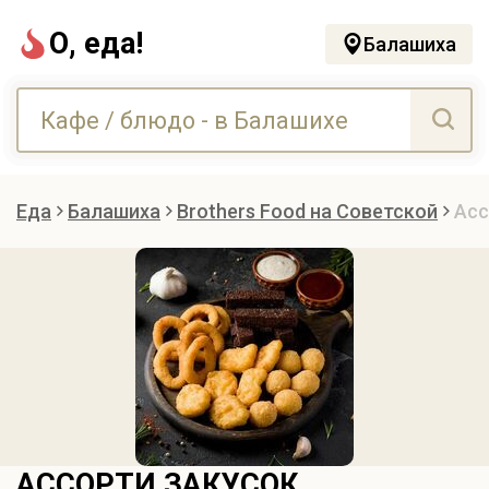
О, еда!
Балашиха
Еда
Балашиха
Brothers Food на Советской
Асс
АССОРТИ ЗАКУСОК