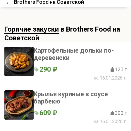
←
Brothers Food на Советской
Горячие закуски
в Brothers Food на
Советской
Картофельные дольки по-
деревенски
290 ₽
120 г
на 16.01.2026 г.
Крылья куриные в соусе
барбекю
609 ₽
300 г
на 16.01.2026 г.