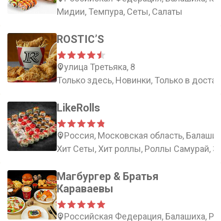
Мидии, Темпура, Сеты, Салаты
ROSTIC’S
улица Третьяка, 8
Только здесь, Новинки, Только в доста
LikeRolls
Россия, Московская область, Балаших
Хит Сеты, Хит роллы, Роллы Самурай, 
Магбургер & Братья
Караваевы
Российская Федерация, Балашиха, Рос