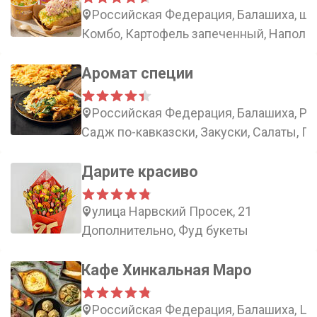
Российская Федерация, Балашиха, шо
Комбо, Картофель запеченный, Наполни
Аромат специи
Российская Федерация, Балашиха, Рос
Садж по-кавказски, Закуски, Салаты, Г
Дарите красиво
улица Нарвский Просек, 21
Дополнительно, Фуд букеты
Кафе Хинкальная Маро
Российская Федерация, Балашиха, Це