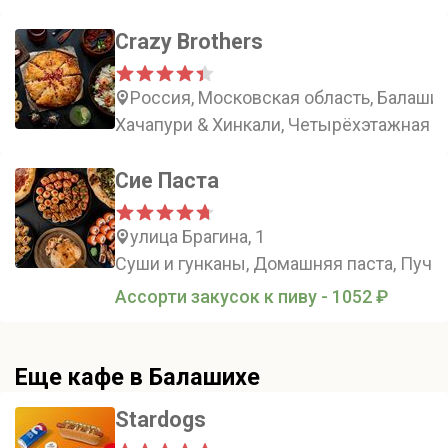
Crazy Brothers
Россия, Московская область, Балаши
Хачапури & Хинкали, Четырёхэтажная п
Сие Паста
улица Брагина, 1
Суши и гунканы, Домашняя паста, Пучча
Ассорти закусок к пиву - 1052 ₽
Еще кафе в Балашихе
Stardogs