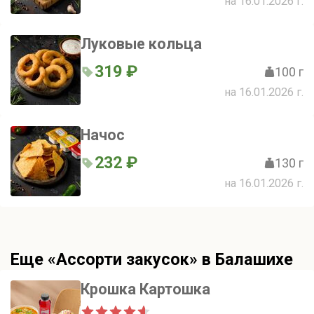
на 16.01.2026 г.
Луковые кольца
319 ₽
100 г
на 16.01.2026 г.
Начос
232 ₽
130 г
на 16.01.2026 г.
Еще «Ассорти закусок» в Балашихе
Крошка Картошка