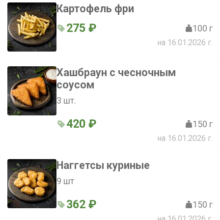
Картофель фри
275 ₽
100 г
на 16.01.2026 г.
Хашбраун с чесночным
соусом
3 шт.
420 ₽
150 г
на 16.01.2026 г.
Наггетсы куриные
9 шт
362 ₽
150 г
на 16.01.2026 г.