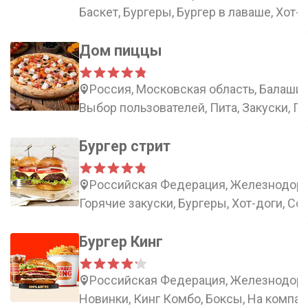
Баскет, Бургеры, Бургер в лаваше, Хот-
Дом пиццы
Россия, Московская область, Балаши
Выбор пользователей, Пита, Закуски, П
Бургер стрит
Российская Федерация, Железнодорож
Горячие закуски, Бургеры, Хот-доги, Со
Бургер Кинг
Российская Федерация, Железнодорож
Новинки, Кинг Комбо, Боксы, На компа