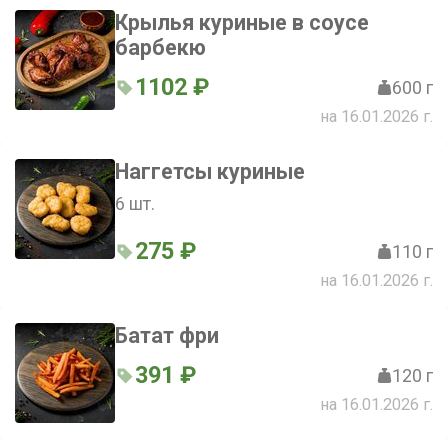
Крылья куриные в соусе
барбекю
1102 ₽
600 г
на 16.01.2026 г.
Наггетсы куриные
6 шт.
275 ₽
110 г
на 16.01.2026 г.
Батат фри
391 ₽
120 г
на 16.01.2026 г.