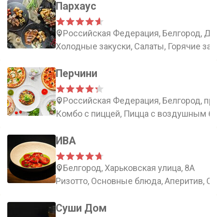
Пархаус
Российская Федерация, Белгород, Дон
Холодные закуски, Салаты, Горячие зак
Перчини
Российская Федерация, Белгород, пр
Комбо с пиццей, Пицца с воздушным бо
ИВА
Белгород, Харьковская улица, 8А
Ризотто, Основные блюда, Аперитив, С
Суши Дом