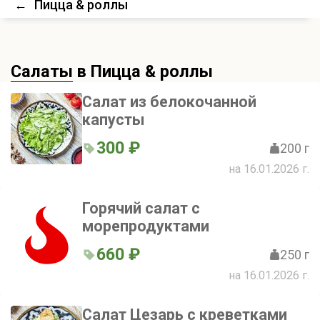
←
Пицца & роллы
Салаты
в Пицца & роллы
Салат из белокочанной
капусты
300 ₽
200 г
на 16.01.2026 г.
Горячий салат с
морепродуктами
660 ₽
250 г
на 16.01.2026 г.
Салат Цезарь с креветками