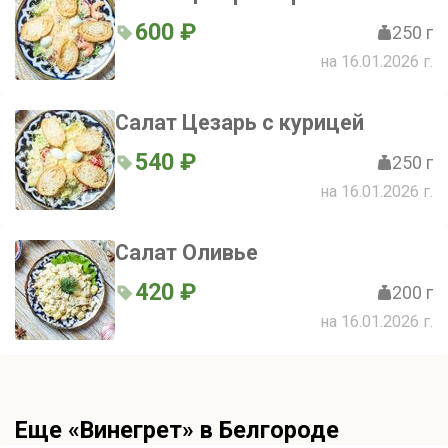
600 ₽
250 г
на 16.01.2026 г.
Салат Цезарь с курицей
540 ₽
250 г
на 16.01.2026 г.
Салат Оливье
420 ₽
200 г
на 16.01.2026 г.
Еще «Винегрет» в Белгороде