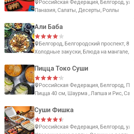
Российская Федерация, Белгород, ули
Паназия, Салаты, Десерты, Роллы
Али Баба
Белгород, Белгородский проспект, 87
Холодные закуски, Блюда на мангале, 
Пицца Токо Суши
Российская Федерация, Белгород, При
Пицца 40 см, Шаурма , Лапша и Рис, Сал
Суши Фишка
Российская Федерация, Белгород, ули