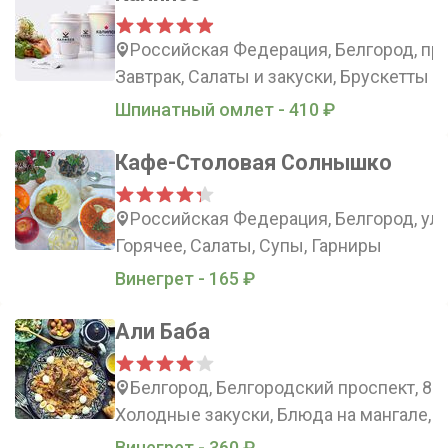
Российская Федерация, Белгород, про
Завтрак, Салаты и закуски, Брускетты н
Шпинатный омлет - 410 ₽
Кафе-Столовая Солнышко
Российская Федерация, Белгород, ули
Горячее, Салаты, Супы, Гарниры
Винегрет - 165 ₽
Али Баба
Белгород, Белгородский проспект, 87
Холодные закуски, Блюда на мангале, 
Винегрет - 360 ₽