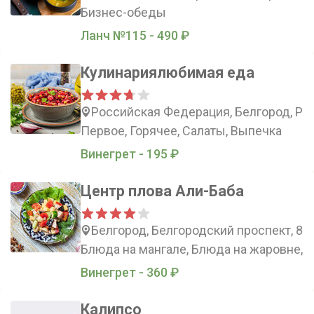
Бизнес-обеды
Ланч №115 - 490 ₽
Кулинариялюбимая еда
Российская Федерация, Белгород, Рос
Первое, Горячее, Салаты, Выпечка
Винегрет - 195 ₽
Центр плова Али-Баба
Белгород, Белгородский проспект, 87
Блюда на мангале, Блюда на жаровне, 
Винегрет - 360 ₽
Калипсо