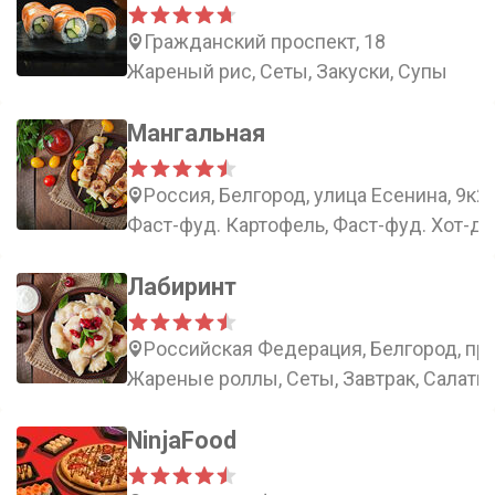
Гражданский проспект, 18
Жареный рис, Сеты, Закуски, Супы
Мангальная
Россия, Белгород, улица Есенина, 9к2
Фаст-фуд. Картофель, Фаст-фуд. Хот-до
Лабиринт
Российская Федерация, Белгород, пр
Жареные роллы, Сеты, Завтрак, Салаты
NinjaFood