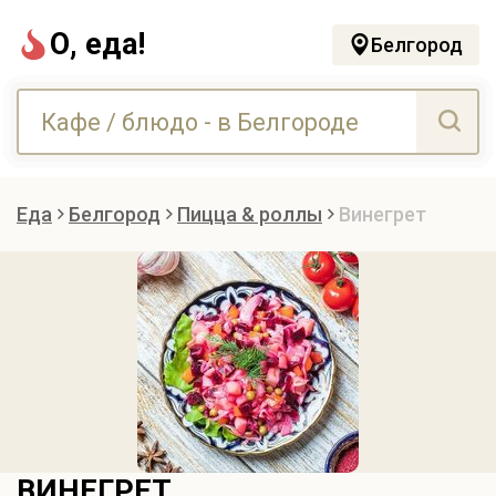
О, еда!
Белгород
Еда
Белгород
Пицца & роллы
Винегрет
ВИНЕГРЕТ