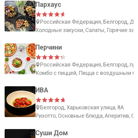
Пархаус
Российская Федерация, Белгород, Дон
Холодные закуски, Салаты, Горячие зак
Перчини
Российская Федерация, Белгород, пр
Комбо с пиццей, Пицца с воздушным бо
ИВА
Белгород, Харьковская улица, 8А
Ризотто, Основные блюда, Аперитив, С
Суши Дом