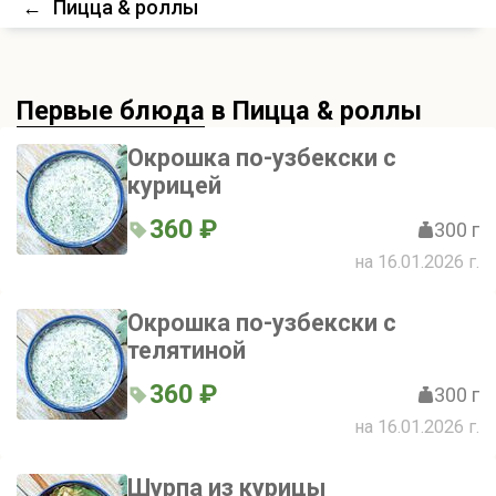
←
Пицца & роллы
Первые блюда
в Пицца & роллы
Окрошка по-узбекски с
курицей
360 ₽
300 г
на 16.01.2026 г.
Окрошка по-узбекски с
телятиной
360 ₽
300 г
на 16.01.2026 г.
Шурпа из курицы