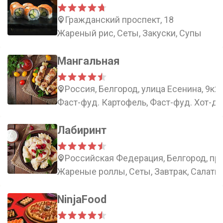
Гражданский проспект, 18
Жареный рис, Сеты, Закуски, Супы
Мангальная
Россия, Белгород, улица Есенина, 9к2
Фаст-фуд. Картофель, Фаст-фуд. Хот-до
Лабиринт
Российская Федерация, Белгород, пр
Жареные роллы, Сеты, Завтрак, Салаты
NinjaFood