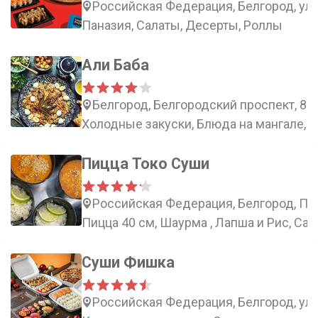
Российская Федерация, Белгород, ули
Паназия, Салаты, Десерты, Роллы
Али Баба
Белгород, Белгородский проспект, 87
Холодные закуски, Блюда на мангале, 
Пицца Токо Суши
Российская Федерация, Белгород, При
Пицца 40 см, Шаурма , Лапша и Рис, Сал
Суши Фишка
Российская Федерация, Белгород, ули