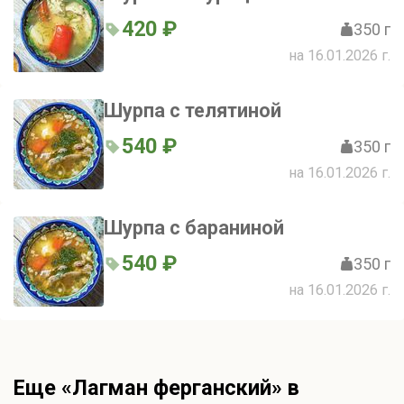
420 ₽
350 г
на 16.01.2026 г.
Шурпа с телятиной
540 ₽
350 г
на 16.01.2026 г.
Шурпа с бараниной
540 ₽
350 г
на 16.01.2026 г.
Еще «Лагман ферганский» в