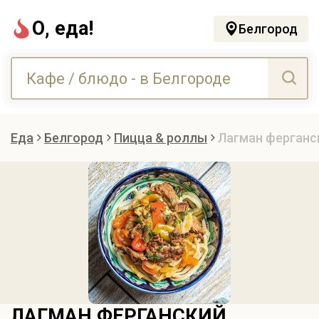
О, еда!
Белгород
Еда
Белгород
Пицца & роллы
Лагман ферганс
ЛАГМАН ФЕРГАНСКИЙ