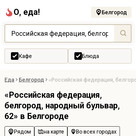
О, еда!
Белгород
Кафе
Блюда
Еда
Белгород
«Российская федерация, белгоро
«Российская федерация,
белгород, народный бульвар,
62» в Белгороде
Рядом
на карте
Во всех городах