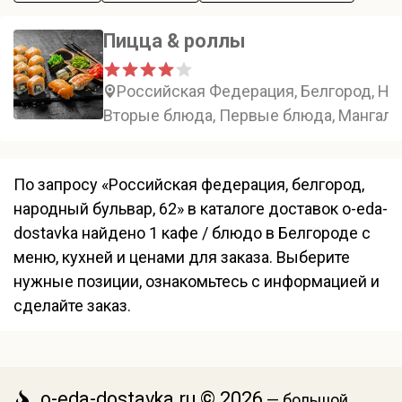
Пицца & роллы
Российская Федерация, Белгород, На
Вторые блюда, Первые блюда, Мангал,
По запросу «Российская федерация, белгород,
народный бульвар, 62» в каталоге доставок o-eda-
dostavka найдено 1 кафе / блюдо в Белгороде с
меню, кухней и ценами для заказа. Выберите
нужные позиции, ознакомьтесь с информацией и
сделайте заказ.
o-eda-dostavka.ru © 2026
— большой