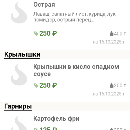
Острая
Лаваш, салатный лист, курица, лук,
помидор, острый перец
маринованный
250 ₽
400 г
на 16.10.2025 г.
Крылышки
Крылышки в кисло сладком
соусе
250 ₽
200 г
на 16.10.2025 г.
Гарниры
Картофель фри