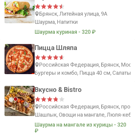
Брянск, Литейная улица, 9А
Шаурма, Напитки
Шаурма куриная - 320 ₽
Пицца Шляпа
Российская Федерация, Брянск, Моск
Бургеры и комбо, Пицца 40 см, Салаты,
Вкусно & Bistro
Российская Федерация, Брянск, просп
Шашлык, Овощи на мангале, Люля-кеба
Шаурма на мангале из курицы - 320
₽