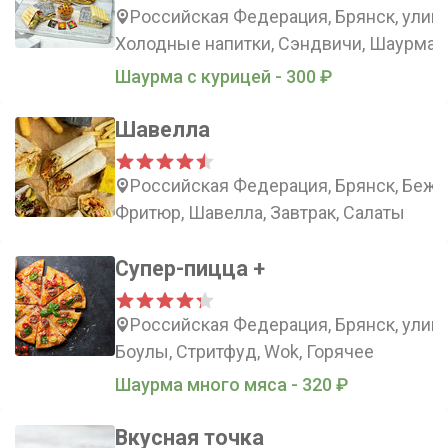
Российская Федерация, Брянск, улица
Холодные напитки, Сэндвичи, Шаурма,
Шаурма с курицей - 300 ₽
Шавелла
Российская Федерация, Брянск, Бежиц
Фритюр, Шавелла, Завтрак, Салаты
Супер-пицца +
Российская Федерация, Брянск, улиц
Боулы, Стритфуд, Wok, Горячее
Шаурма много мяса - 320 ₽
Вкусная точка