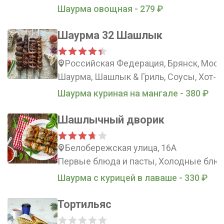
Шаурма овощная - 279 ₽
Шаурма 32 Шашлык
Российская Федерация, Брянск, Моск
Шаурма, Шашлык & Гриль, Соусы, Хот-д
Шаурма куриная на мангале - 380 ₽
Шашлычный дворик
Белобережская улица, 16А
Первые блюда и пасты, Холодные блюда
Шаурма с курицей в лаваше - 330 ₽
Тортильяс