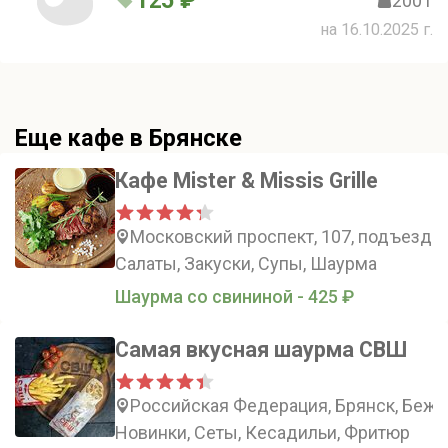
125 ₽
200 г
на 16.10.2025 г.
Еще кафе в Брянске
Кафе Mister & Missis Grille
Московский проспект, 107, подъезд 1
Салаты, Закуски, Супы, Шаурма
Шаурма со свининой - 425 ₽
Самая вкусная шаурма СВШ
Российская Федерация, Брянск, Бежиц
Новинки, Сеты, Кесадильи, Фритюр