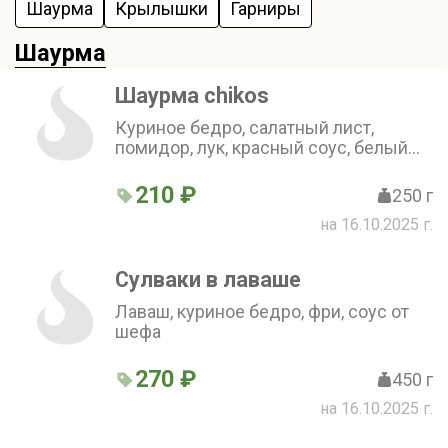
Шаурма
Крылышки
Гарниры
Шаурма
Шаурма chikos
Куриное бедро, салатный лист,
помидор, лук, красный соус, белый
соус
210 ₽
250 г
на 16.10.2025 г.
Сулваки в лаваше
Лаваш, куриное бедро, фри, соус от
шефа
270 ₽
450 г
на 16.10.2025 г.