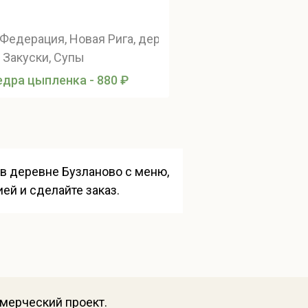
Федерация, Новая Рига, деревня Бузланово, улица Н
, Закуски, Супы
дра цыпленка - 880 ₽
 в деревне Бузланово с меню,
ей и сделайте заказ.
ммерческий проект.