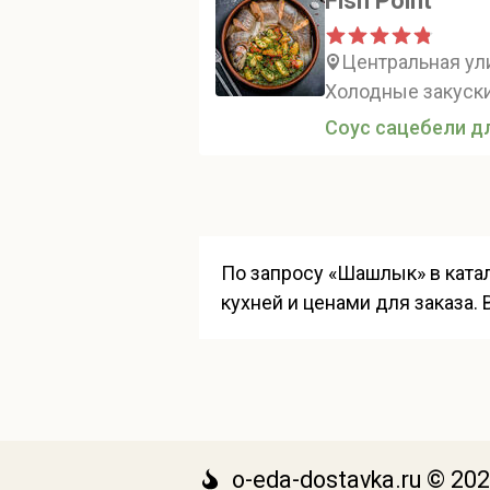
Fish Point
Центральная ули
Холодные закуски
Соус сацебели д
По запросу «Шашлык» в катал
кухней и ценами для заказа.
o-eda-dostavka.ru © 20