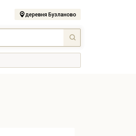
деревня Бузланово