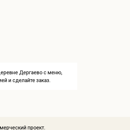
меню
 деревне Дергаево с меню,
ей и сделайте заказ.
ммерческий проект.