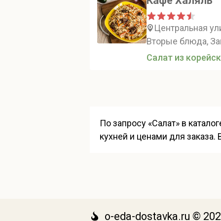
Кафе Халяль
Центральная ули
Вторые блюда, За
Салат из корейск
По запросу «Салат» в катало
кухней и ценами для заказа.
o-eda-dostavka.ru © 20