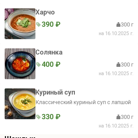
Харчо
390 ₽
300 г
на 16.10.2025 г.
Солянка
400 ₽
300 г
на 16.10.2025 г.
Куриный суп
Классический куриный суп с лапшой
330 ₽
300 г
на 16.10.2025 г.