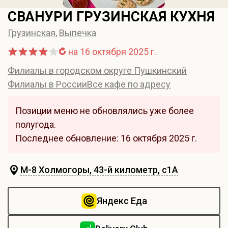
СВАНУРИ ГРУЗИНСКАЯ КУХНЯ
Грузинская
,
Выпечка
на 16 октября 2025 г.
Филиалы в городском округе Пушкинский
Филиалы в России
Все кафе по адресу
Позиции меню не обновлялись уже более
полугода.
Последнее обновление: 16 октября 2025 г.
М-8 Холмогоры, 43-й километр, с1А
Яндекс Еда