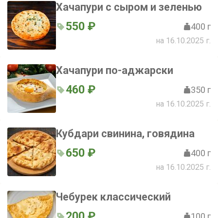
Хачапури с сыром и зеленью
550 ₽
400 г
на 16.10.2025 г.
Хачапури по-аджарски
460 ₽
350 г
на 16.10.2025 г.
Кубдари свинина, говядина
650 ₽
400 г
на 16.10.2025 г.
Чебурек классический
200 ₽
100 г