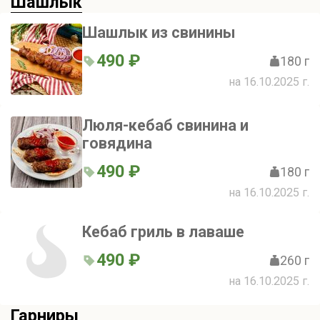
Шашлык
Шашлык из свинины
490 ₽
180 г
на 16.10.2025 г.
Люля-кебаб свинина и
говядина
490 ₽
180 г
на 16.10.2025 г.
Кебаб гриль в лаваше
490 ₽
260 г
на 16.10.2025 г.
Гарниры