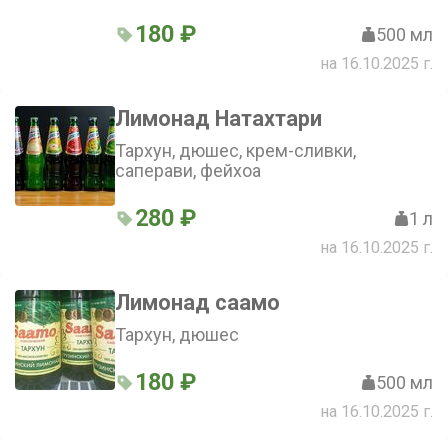
180 ₽
500 мл
на 16.10.2025 г.
Лимонад Натахтари
Тархун, дюшес, крем-сливки,
саперави, фейхоа
280 ₽
1 л
на 16.10.2025 г.
Лимонад саамо
Тархун, дюшес
180 ₽
500 мл
на 16.10.2025 г.