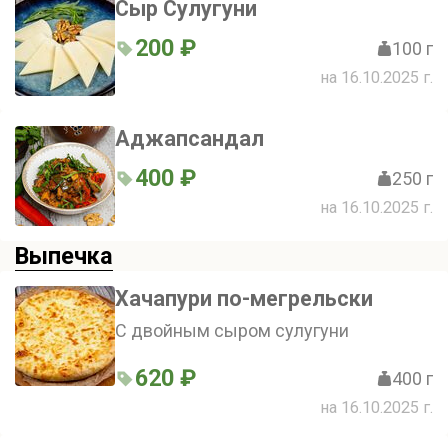
Сыр Сулугуни
200 ₽
100 г
на 16.10.2025 г.
Аджапсандал
400 ₽
250 г
на 16.10.2025 г.
Выпечка
Хачапури по-мегрельски
С двойным сыром сулугуни
620 ₽
400 г
на 16.10.2025 г.