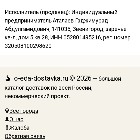
Исполнитель (продавец): Индивидуальный
предприниматель Аталаев Гаджимурад
Абдулгамидович, 141035, Звенигород, заречье
кв-л, дом 5 кв 28, ИНН 052801495216, рег. номер
320508100298620
o-eda-dostavka.ru © 2026
— большой
каталог доставок по всей России,
некоммерческий проект.
Все города
О нас
Жалоба
Обратная связь