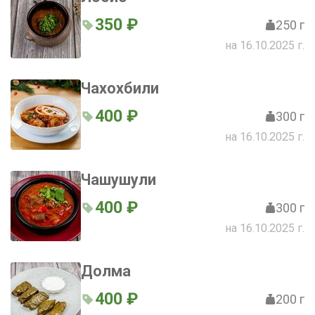
350 ₽
250 г
на 16.10.2025 г.
Чахохбили
400 ₽
300 г
на 16.10.2025 г.
Чашушули
400 ₽
300 г
на 16.10.2025 г.
Долма
400 ₽
200 г