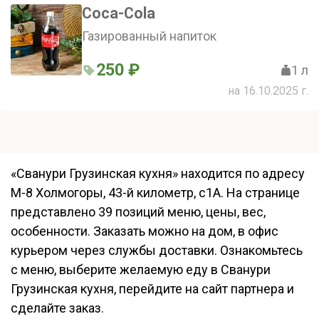
Coca-Cola
Газированный напиток
250 ₽
1 л
на 16.10.2025 г.
«Сванури Грузинская кухня» находится по адресу
М-8 Холмогоры, 43-й километр, с1А. На странице
представлено 39 позиций меню, цены, вес,
особенности. Заказать можно на дом, в офис
курьером через службы доставки. Ознакомьтесь
с меню, выберите желаемую еду в Сванури
Грузинская кухня, перейдите на сайт партнера и
сделайте заказ.