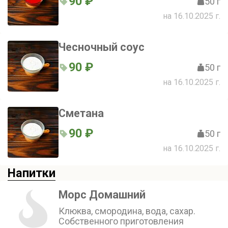
90 ₽
50 г
на 16.10.2025 г.
Чесночный соус
90 ₽
50 г
на 16.10.2025 г.
Сметана
90 ₽
50 г
на 16.10.2025 г.
Напитки
Морс Домашний
Клюква, смородина, вода, сахар.
Собственного приготовления