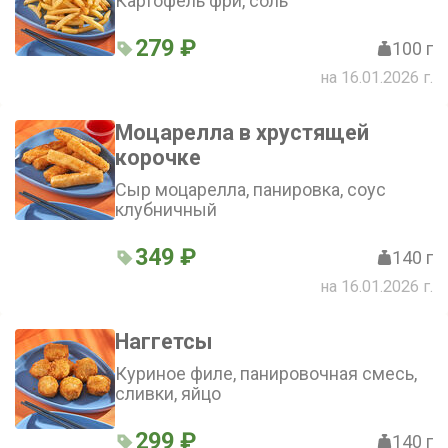
Картофель фри, соль
279 ₽
100 г
на 16.01.2026 г.
Моцарелла в хрустящей
корочке
Сыр моцарелла, панировка, соус
клубничный
349 ₽
140 г
на 16.01.2026 г.
Наггетсы
Куриное филе, панировочная смесь,
сливки, яйцо
299 ₽
140 г