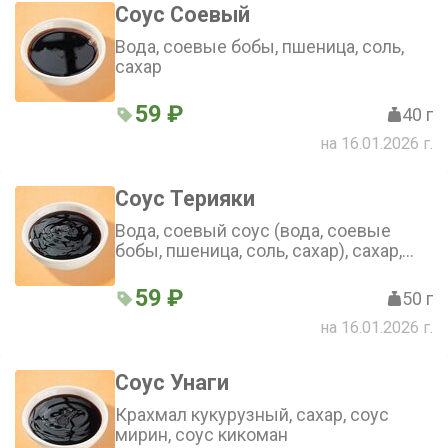
Соус Соевый
Вода, соевые бобы, пшеница, соль,
сахар
59 ₽
40 г
на 16.01.2026 г.
Соус Терияки
Вода, соевый соус (вода, соевые
бобы, пшеница, соль, сахар), сахар,
мирин
59 ₽
50 г
на 16.01.2026 г.
Соус Унаги
Крахмал кукурузный, сахар, соус
мирин, соус кикоман