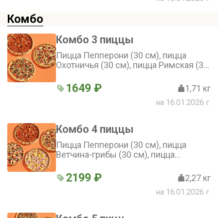
Комбо
Комбо 3 пиццы
Пицца Пепперони (30 см), пицца
Охотничья (30 см), пицца Римская (30
см)
1649 ₽
1,71 кг
на 16.01.2026 г.
Комбо 4 пиццы
Пицца Пепперони (30 см), пицца
Ветчина-грибы (30 см), пицца
Римская (30 см), пицца Гавайская (30
см)
2199 ₽
2,27 кг
на 16.01.2026 г.