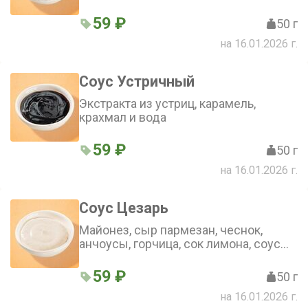
59 ₽
50 г
на 16.01.2026 г.
Соус Устричный
Экстракта из устриц, карамель,
крахмал и вода
59 ₽
50 г
на 16.01.2026 г.
Соус Цезарь
Майонез, сыр пармезан, чеснок,
анчоусы, горчица, сок лимона, соус
табаско, соус ворчестер
59 ₽
50 г
на 16.01.2026 г.