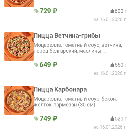
халапеньо, лук, корнишоны, зелень
(30 см)
729 ₽
600 г
на 16.01.2026 г.
Пицца Ветчина-грибы
Моцарелла, томатный соус, ветчина,
перец болгарский, маслины,
шампиньоны, лук (30 см)
649 ₽
550 г
на 16.01.2026 г.
Пицца Карбонара
Моцарелла, томатный соус, бекон,
желток, пармезан (30 см)
749 ₽
520 г
на 16.01.2026 г.