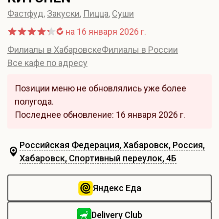
Фастфуд
,
Закуски
,
Пицца
,
Суши
на 16 января 2026 г.
Филиалы в Хабаровске
Филиалы в России
Все кафе по адресу
Позиции меню не обновлялись уже более
полугода.
Последнее обновление: 16 января 2026 г.
Российская Федерация, Хабаровск, Россия,
Хабаровск, Спортивный переулок, 4Б
Яндекс Еда
Delivery Club