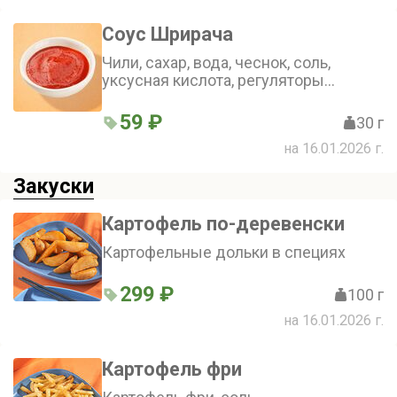
Соус Шрирача
Чили, сахар, вода, чеснок, соль,
уксусная кислота, регуляторы
кислотности
59 ₽
30 г
на 16.01.2026 г.
Закуски
Картофель по-деревенски
Картофельные дольки в специях
299 ₽
100 г
на 16.01.2026 г.
Картофель фри