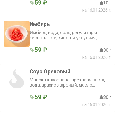
59 ₽
10 г
на 16.01.2026 г.
Имбирь
Имбирь, вода, соль, регуляторы
кислотности, кислота уксусная,
кислота лимонная
59 ₽
30 г
на 16.01.2026 г.
Соус Ореховый
Молоко кокосовое, ореховая паста,
вода, арахис жареный, масло
растительное, сок лимона, сахар
59 ₽
30 г
на 16.01.2026 г.