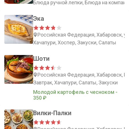
Блюда ручной лепки, Блюда на компани
Эка
Российская Федерация, Хабаровск, у
Хачапури, Хоспер, Закуски, Салаты
Шоти
Российская Федерация, Хабаровск, Ро
Завтрак, Хачапури, Салаты, Закуски
Молодой картофель с чесноком -
350 ₽
Вилки-Палки