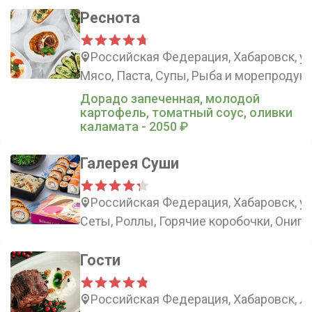
Реснота
Российская Федерация, Хабаровск, у
Мясо, Паста, Супы, Рыба и морепродук
Дорадо запеченная, молодой
картофель, томатный соус, оливки
каламата - 2050 ₽
Галерея Суши
Российская Федерация, Хабаровск, ул
Сеты, Роллы, Горячие коробочки, Ониги
Гости
Российская Федерация, Хабаровск, Ле