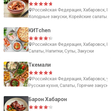
Российская Федерация, Хабаровск, Ро
Холодные закуски, Корейские салаты, 
КИТchen
Российская Федерация, Хабаровск, Ро
Салаты, Напитки, Супы, Закуски
Ткемали
Российская Федерация, Хабаровск, ул
Русская кухня, Салаты, Горячие закуски
Барон Хабарон