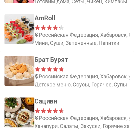
Готовим дома, Сеты, Чикен, Кимпабы
AmRoll
Российская Федерация, Хабаровск, Ст
Мини, Суши, Запеченные, Напитки
Брат Бурят
Российская Федерация, Хабаровск, ул
Детское меню, Соусы, Горячее, Супы
Сациви
Российская Федерация, Хабаровск, ул
Хачапури, Салаты, Закуски, Горячие зак