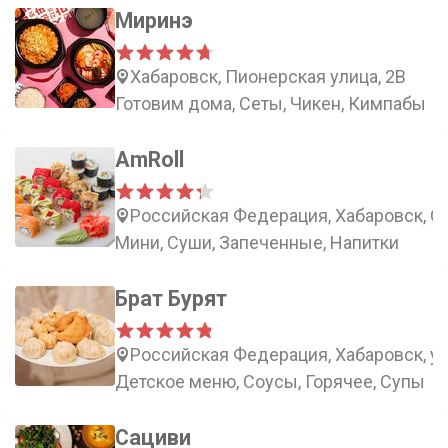
Миринэ
Хабаровск, Пионерская улица, 2В
Готовим дома, Сеты, Чикен, Кимпабы
AmRoll
Российская Федерация, Хабаровск, Ст
Мини, Суши, Запеченные, Напитки
Брат Бурят
Российская Федерация, Хабаровск, ул
Детское меню, Соусы, Горячее, Супы
Сациви