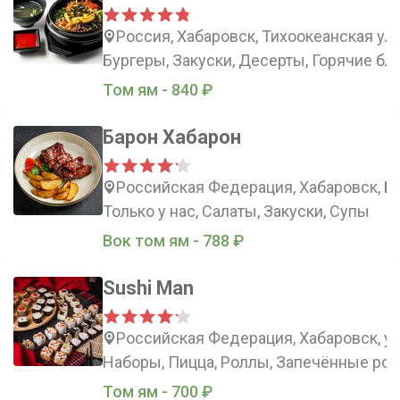
Россия, Хабаровск, Тихоокеанская ули
Бургеры, Закуски, Десерты, Горячие б
Том ям - 840 ₽
Барон Хабарон
Российская Федерация, Хабаровск, Бо
Только у нас, Салаты, Закуски, Супы
Вок том ям - 788 ₽
Sushi Man
Российская Федерация, Хабаровск, ул
Наборы, Пицца, Роллы, Запечённые ро
Том ям - 700 ₽