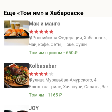
Еще «Том ям» в Хабаровске
Мак и манго
Российская Федерация, Хабаровск, Со
Чай, кофе, Сеты, Поке, Суши
Том ям с рисом - 650 ₽
Kolbasabar
улица Муравьёва-Амурского, 4
Блюда на гриле, Хачапури, Салаты, Заку
Том ям - 1165 ₽
JOY