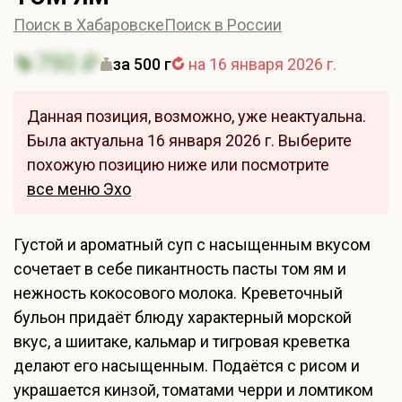
Поиск в Хабаровске
Поиск в России
790 ₽
за 500 г
на 16 января 2026 г.
Данная позиция, возможно, уже неактуальна.
Была актуальна 16 января 2026 г. Выберите
похожую позицию ниже или посмотрите
все меню Эхо
Густой и ароматный суп с насыщенным вкусом
сочетает в себе пикантность пасты том ям и
нежность кокосового молока. Креветочный
бульон придаёт блюду характерный морской
вкус, а шиитаке, кальмар и тигровая креветка
делают его насыщенным. Подаётся с рисом и
украшается кинзой, томатами черри и ломтиком