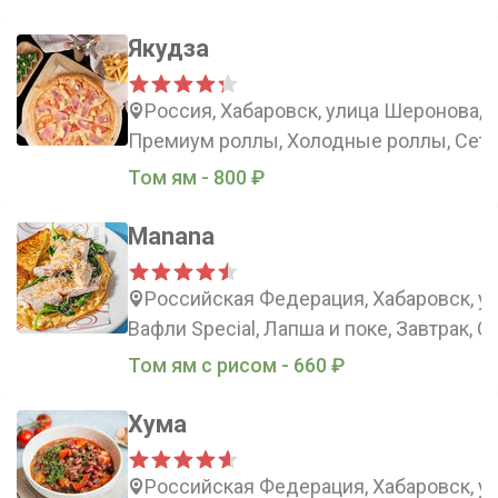
Якудза
Россия, Хабаровск, улица Шеронова, 
Премиум роллы, Холодные роллы, Сеты
Том ям - 800 ₽
Manana
Российская Федерация, Хабаровск, у
Вафли Special, Лапша и поке, Завтрак, 
Том ям с рисом - 660 ₽
Хума
Российская Федерация, Хабаровск, ул