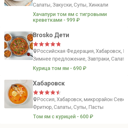
Салаты, Закуски, Супы, Хинкали
Хачапури том ям с тигровыми
креветками - 999 ₽
Brosko Дети
Российская Федерация, Хабаровск, Пи
Зимнее предложение, Завтраки, Салаты
Курица том ям - 690 ₽
Хабаровск
Россия, Хабаровск, микрорайон Север
Фритюр, Салаты, Супы, Пасты
Том ям с курицей - 600 ₽