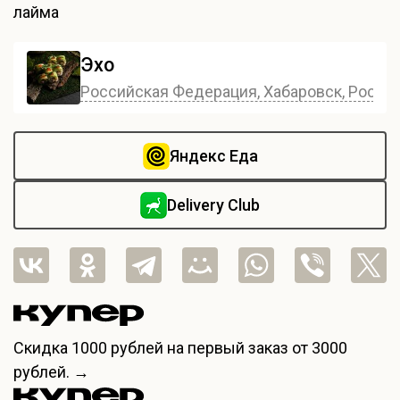
лайма
Эхо
Российская Федерация, Хабаровск, Россия,
Яндекс Еда
Delivery Club
Скидка
1000 рублей
на первый заказ от 3000
рублей. →