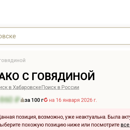
 говядиной
АКО С ГОВЯДИНОЙ
иск в Хабаровске
Поиск в России
860 ₽
за 100 г
на 16 января 2026 г.
анная позиция, возможно, уже неактуальна. Была акту
ыберите похожую позицию ниже или посмотрите
все