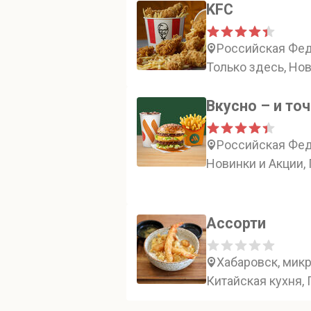
KFC
Российская Феде
Только здесь, Нов
Вкусно – и то
Российская Фед
Новинки и Акции, 
Ассорти
Хабаровск, микр
Китайская кухня,