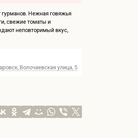
ет гурманов. Нежная говяжья
ги, свежие томаты и
здают неповторимый вкус,
аровск, Волочаевская улица, 54