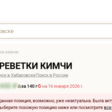
ки кимчи
РЕВЕТКИ КИМЧИ
иск в Хабаровске
Поиск в России
650 ₽
за 140 г
на 16 января 2026 г.
анная позиция, возможно, уже неактуальна. Была акту
ыберите похожую позицию ниже или посмотрите
все