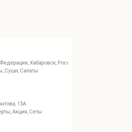
Федерация, Хабаровск, Россия, Хабаровск, Комсомоль
ы, Суши, Салаты
нтова, 15А
рты, Акция, Сеты