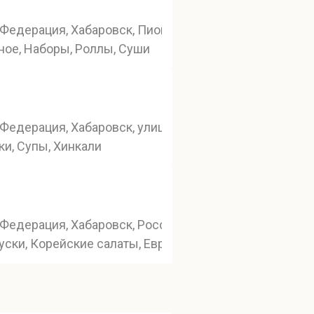
Федерация, Хабаровск, Пионерская улица, 2В
ое, Наборы, Роллы, Суши
Федерация, Хабаровск, улица Фрунзе, 51
ки, Супы, Хинкали
Федерация, Хабаровск, Россия, Хабаровск, улица Кар
уски, Корейские салаты, Европейские салаты, Пельм