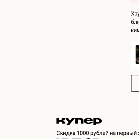
Хр
бл
ки
Скидка
1000 рублей
на первый 