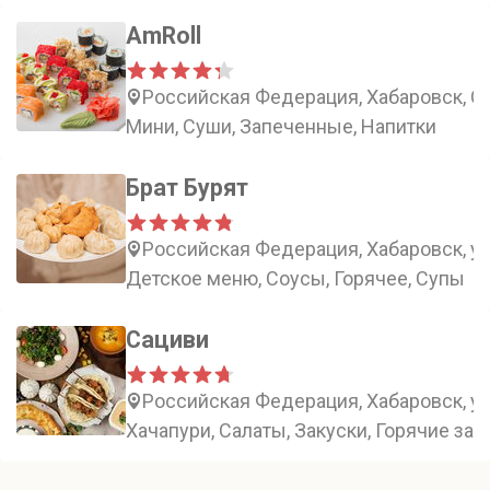
AmRoll
Российская Федерация, Хабаровск, Ст
Мини, Суши, Запеченные, Напитки
Брат Бурят
Российская Федерация, Хабаровск, ул
Детское меню, Соусы, Горячее, Супы
Сациви
Российская Федерация, Хабаровск, ул
Хачапури, Салаты, Закуски, Горячие зак