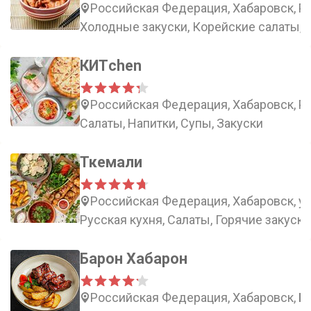
Российская Федерация, Хабаровск, Ро
Холодные закуски, Корейские салаты, 
КИТchen
Российская Федерация, Хабаровск, Ро
Салаты, Напитки, Супы, Закуски
Ткемали
Российская Федерация, Хабаровск, ул
Русская кухня, Салаты, Горячие закуски
Барон Хабарон
Российская Федерация, Хабаровск, Бо