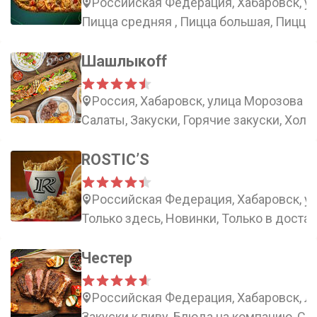
Российская Федерация, Хабаровск, у
Пицца средняя , Пицца большая, Пицца
Шашлыкоff
Россия, Хабаровск, улица Морозова П
Салаты, Закуски, Горячие закуски, Хол
ROSTIC’S
Российская Федерация, Хабаровск, ул
Только здесь, Новинки, Только в доста
Честер
Российская Федерация, Хабаровск, Ле
Закуски к пиву, Блюда на компанию, Са