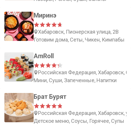
Миринэ
Хабаровск, Пионерская улица, 2В
Готовим дома, Сеты, Чикен, Кимпабы
AmRoll
Российская Федерация, Хабаровск, Ст
Мини, Суши, Запеченные, Напитки
Брат Бурят
Российская Федерация, Хабаровск, ул
Детское меню, Соусы, Горячее, Супы