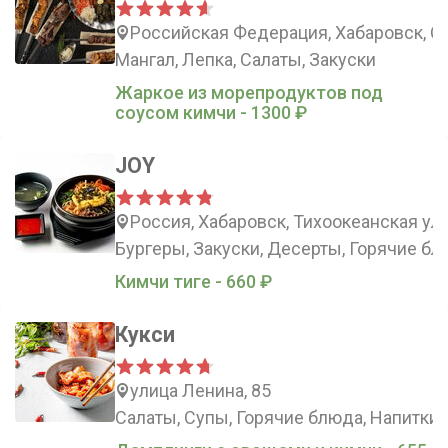
Российская Федерация, Хабаровск, С
Мангал, Лепка, Салаты, Закуски
Жаркое из морепродуктов под
соусом кимчи - 1300 ₽
JOY
Россия, Хабаровск, Тихоокеанская ули
Бургеры, Закуски, Десерты, Горячие б
Кимчи тиге - 660 ₽
Кукси
улица Ленина, 85
Салаты, Супы, Горячие блюда, Напитки