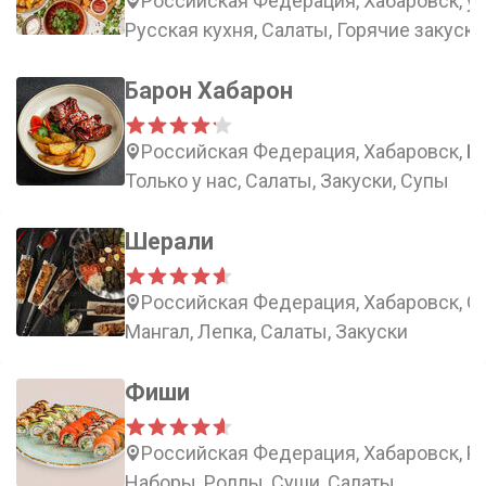
Российская Федерация, Хабаровск, ул
Русская кухня, Салаты, Горячие закуски
Барон Хабарон
Российская Федерация, Хабаровск, Бо
Только у нас, Салаты, Закуски, Супы
Шерали
Российская Федерация, Хабаровск, С
Мангал, Лепка, Салаты, Закуски
Фиши
Российская Федерация, Хабаровск, Ро
Наборы, Роллы, Суши, Салаты