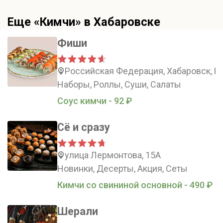
Еще «Кимчи» в Хабаровске
Фиши
Российская Федерация, Хабаровск, Ро
Наборы, Роллы, Суши, Салаты
Соус кимчи - 92 ₽
Сё и сразу
улица Лермонтова, 15А
Новинки, Десерты, Акция, Сеты
Кимчи со свининой основной - 490 ₽
Шерали