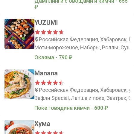
Дамплинги с овощами и кимчи - 655
₽
YUZUMI
Российская Федерация, Хабаровск, Пи
Моти-мороженое, Наборы, Роллы, Суши
Окаяма - 790 ₽
Manana
Российская Федерация, Хабаровск, у
Вафли Special, Лапша и поке, Завтрак, 
Поке говядина кимчи - 600 ₽
Хума