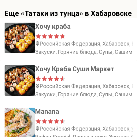
Еще «Татаки из тунца» в Хабаровске
Хочу краба
Российская Федерация, Хабаровск, В
Закуски, Горячие блюда, Супы, Сашими
Хочу Краба Суши Маркет
Российская Федерация, Хабаровск, В
Закуски, Горячие блюда, Супы, Сашими
Manana
Российская Федерация, Хабаровск, у
Вафли Special, Лапша и поке, Завтрак, 