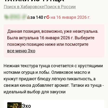
Поиск в Хабаровске
Поиск в России
890 ₽
за 140 г
на 16 января 2026 г.
Данная позиция, возможно, уже неактуальна.
Была актуальна 16 января 2026 г. Выберите
похожую позицию ниже или посмотрите
все меню Эхо
Нежная текстура тунца сочетается с хрустящими
нотками огурца и лобы. Оливковое масло и
кунжут придают блюду лёгкую пикантность, а
свежая кинза добавляет аромат. Татаки из тунца -
идеальный выбор для закуски
Эхо