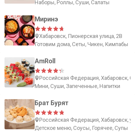
Наборы, Роллы, Суши, Салаты
Миринэ
Хабаровск, Пионерская улица, 2В
Готовим дома, Сеты, Чикен, Кимпабы
AmRoll
Российская Федерация, Хабаровск, Ст
Мини, Суши, Запеченные, Напитки
Брат Бурят
Российская Федерация, Хабаровск, ул
Детское меню, Соусы, Горячее, Супы