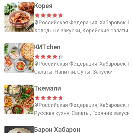
Корея
Российская Федерация, Хабаровск, Ро
Холодные закуски, Корейские салаты, 
КИТchen
Российская Федерация, Хабаровск, Ро
Салаты, Напитки, Супы, Закуски
Ткемали
Российская Федерация, Хабаровск, ул
Русская кухня, Салаты, Горячие закуски
Барон Хабарон