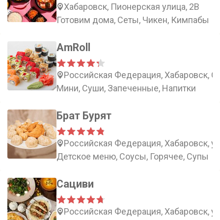
Хабаровск, Пионерская улица, 2В
Готовим дома, Сеты, Чикен, Кимпабы
AmRoll
Российская Федерация, Хабаровск, Ст
Мини, Суши, Запеченные, Напитки
Брат Бурят
Российская Федерация, Хабаровск, ул
Детское меню, Соусы, Горячее, Супы
Сациви
Российская Федерация, Хабаровск, ул