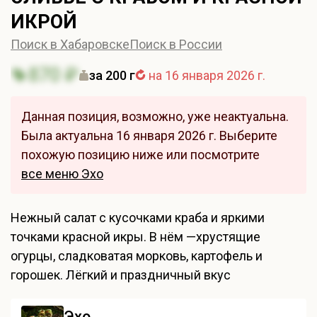
ИКРОЙ
Поиск в Хабаровске
Поиск в России
870 ₽
за 200 г
на 16 января 2026 г.
Данная позиция, возможно, уже неактуальна.
Была актуальна 16 января 2026 г. Выберите
похожую позицию ниже или посмотрите
все меню Эхо
Нежный салат с кусочками краба и яркими
точками красной икры. В нём —хрустящие
огурцы, сладковатая морковь, картофель и
горошек. Лёгкий и праздничный вкус
Эхо