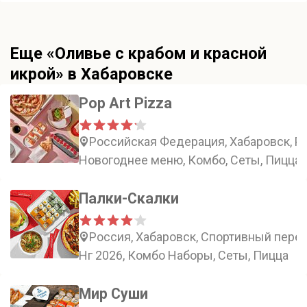
Еще «Оливье с крабом и красной
икрой» в Хабаровске
Pop Art Pizza
Российская Федерация, Хабаровск, Ро
Новогоднее меню, Комбо, Сеты, Пицца
Палки-Скалки
Россия, Хабаровск, Спортивный переу
Нг 2026, Комбо Наборы, Сеты, Пицца
Мир Суши