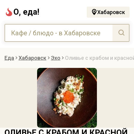
О, еда!
Хабаровск
Еда
Хабаровск
Эхо
Оливье с крабом и красно
ОЛИВЬЕ С КРАБОМ И КРАСНОЙ