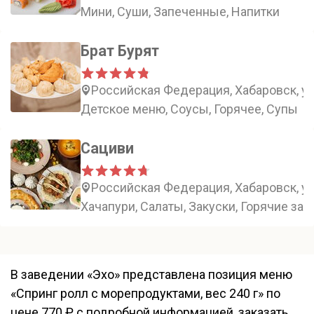
Мини, Суши, Запеченные, Напитки
Брат Бурят
Российская Федерация, Хабаровск, ул
Детское меню, Соусы, Горячее, Супы
Сациви
Российская Федерация, Хабаровск, ул
Хачапури, Салаты, Закуски, Горячие зак
В заведении «Эхо» представлена позиция меню
«Спринг ролл с морепродуктами, вес 240 г» по
цене 770 ₽ с подробной информацией, заказать