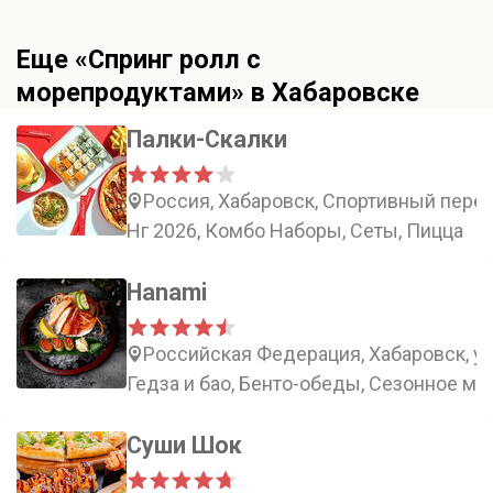
Еще «Спринг ролл с
морепродуктами» в Хабаровске
Палки-Скалки
Россия, Хабаровск, Спортивный переу
Нг 2026, Комбо Наборы, Сеты, Пицца
Hanami
Российская Федерация, Хабаровск, ул
Гедза и бао, Бенто-обеды, Сезонное ме
Суши Шок