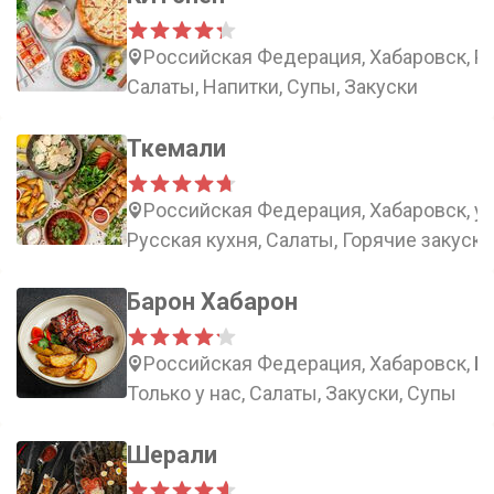
Российская Федерация, Хабаровск, Ро
Салаты, Напитки, Супы, Закуски
Ткемали
Российская Федерация, Хабаровск, ул
Русская кухня, Салаты, Горячие закуски
Барон Хабарон
Российская Федерация, Хабаровск, Бо
Только у нас, Салаты, Закуски, Супы
Шерали