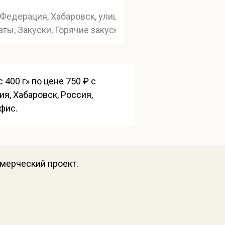
Федерация, Хабаровск, улица Фрунзе, 53
аты, Закуски, Горячие закуски
400 г» по цене 750 ₽ с
я, Хабаровск, Россия,
фис.
ммерческий проект.