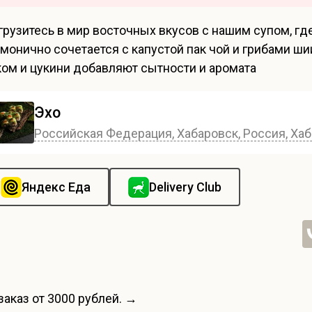
грузитесь в мир восточных вкусов с нашим супом, г
рмонично сочетается с капустой пак чой и грибами шии
ком и цукини добавляют сытности и аромата
Эхо
Российская Федерация, Хабаровск, Россия, Хаб
Яндекс Еда
Delivery Club
заказ от 3000 рублей. →