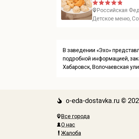
Российская Феде
Детское меню, Со
В заведении «Эхо» представл
подробной информацией, зак
Хабаровск, Волочаевская улиц
o-eda-dostavka.ru © 20
Все города
О нас
Жалоба