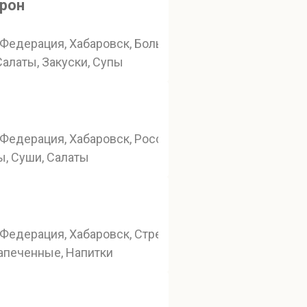
арон
Федерация, Хабаровск, Большая улица, 88
 Салаты, Закуски, Супы
Федерация, Хабаровск, Россия, Хабаровск, Комсомоль
ы, Суши, Салаты
Федерация, Хабаровск, Стрельникова, 10/2
Запеченные, Напитки