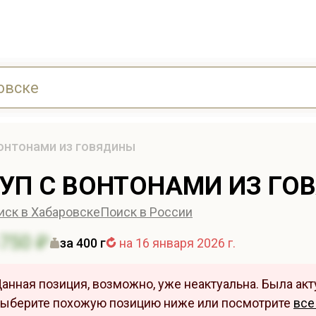
вонтонами из говядины
УП С ВОНТОНАМИ ИЗ ГО
иск в Хабаровске
Поиск в России
750 ₽
за 400 г
на 16 января 2026 г.
анная позиция, возможно, уже неактуальна. Была акту
ыберите похожую позицию ниже или посмотрите
все