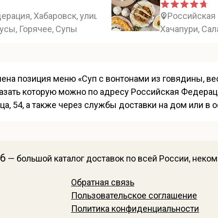
рация, Хабаровск, улица Ленина, 38А
Российская 
усы, Горячее, Супы
Хачапури, Сал
ена позиция меню «Суп с вонтонами из говядины, вес 
азать которую можно по адресу Российская Федераци
а, 54, а также через службы доставки на дом или в о
26
— большой каталог доставок по всей России, неко
Обратная связь
Пользовательское соглашение
Политика конфиденциальности