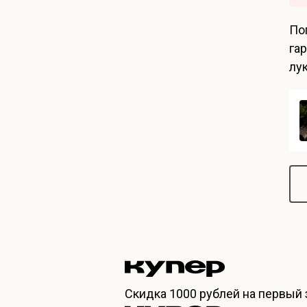
По
га
лу
Скидка
1000 рублей
на первый 