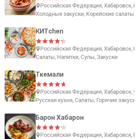
Российская Федерация, Хабаровск, Ро
Холодные закуски, Корейские салаты, 
КИТchen
Российская Федерация, Хабаровск, Ро
Салаты, Напитки, Супы, Закуски
Ткемали
Российская Федерация, Хабаровск, ул
Русская кухня, Салаты, Горячие закуски
Барон Хабарон
Российская Федерация, Хабаровск, Бо