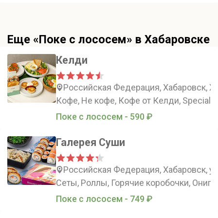
Еще «Поке с лососем» в Хабаровске
Келди
Российская Федерация, Хабаровск, Х
Кофе, Не кофе, Кофе от Келди, Special d
Поке с лососем - 590 ₽
Галерея Суши
Российская Федерация, Хабаровск, ул
Сеты, Роллы, Горячие коробочки, Ониги
Поке с лососем - 749 ₽