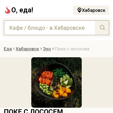
О, еда!
Хабаровск
Еда
Хабаровск
Эхо
Поке с лососем
ПОКЕ С ЛОСОСЕМ