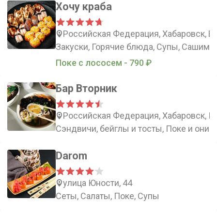
Хочу краба
Российская Федерация, Хабаровск, В
Закуски, Горячие блюда, Супы, Сашими
Поке с лососем - 790 ₽
Бар Вторник
Российская Федерация, Хабаровск, К
Сэндвичи, бейглы и тосты, Поке и ониги
Darom
улица Юности, 44
Сеты, Салаты, Поке, Супы