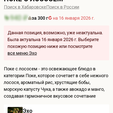
Поиск в Хабаровске
Поиск в России
940 ₽
за 300 г
на 16 января 2026 г.
Данная позиция, возможно, уже неактуальна.
Была актуальна 16 января 2026 г. Выберите
похожую позицию ниже или посмотрите
все меню Эхо
Поке с лососем - это освежающее блюдо в
категории Поке, которое сочетает в себе нежного
лосося, ароматный рис, хрустящие бобы,
морскую капусту Чука, а также авокадо и манго,
создавая гармоничное вкусовое сочетание
Эхо