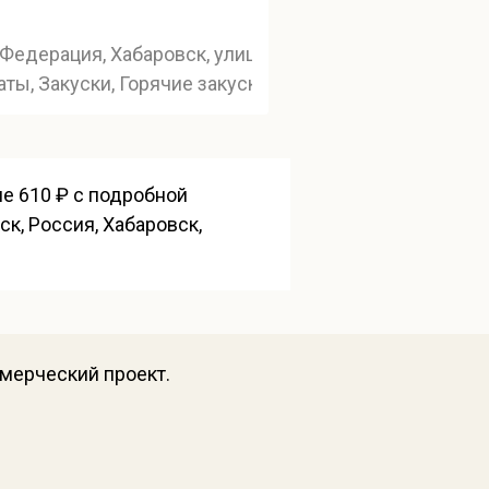
Федерация, Хабаровск, улица Фрунзе, 53
аты, Закуски, Горячие закуски
не 610 ₽ с подробной
к, Россия, Хабаровск,
ммерческий проект.