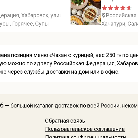
рация, Хабаровск, улица Ленина, 38А
Российская 
усы, Горячее, Супы
Хачапури, Сал
ена позиция меню «Чахан с курицей, вес 250 г» по це
ую можно по адресу Российская Федерация, Хабаровс
акже через службы доставки на дом или в офис.
26
— большой каталог доставок по всей России, неко
Обратная связь
Пользовательское соглашение
Политика конфиденциальности