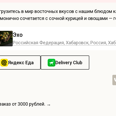
грузитесь в мир восточных вкусов с нашим блюдом к
рмонично сочетается с сочной курицей и овощами — г
Эхо
Российская Федерация, Хабаровск, Россия, Хаб
Яндекс Еда
Delivery Club
заказ от 3000 рублей. →