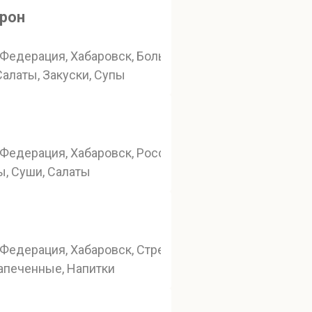
арон
Федерация, Хабаровск, Большая улица, 88
 Салаты, Закуски, Супы
Федерация, Хабаровск, Россия, Хабаровск, Комсомоль
ы, Суши, Салаты
Федерация, Хабаровск, Стрельникова, 10/2
Запеченные, Напитки