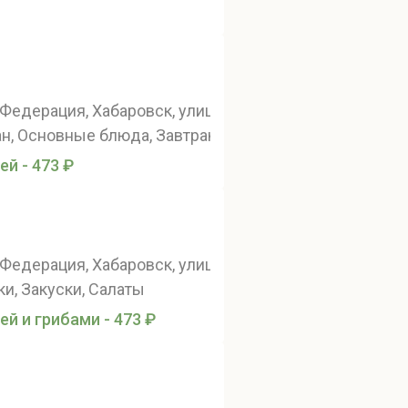
Федерация, Хабаровск, улица Павловича, 5/3
н, Основные блюда, Завтрак
ей - 473 ₽
Федерация, Хабаровск, улица Павловича, 5/3
ки, Закуски, Салаты
ей и грибами - 473 ₽