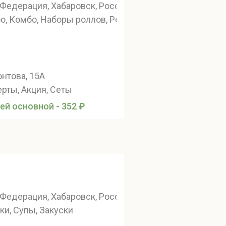
Федерация, Хабаровск, Россия, Хабаровск, Пионерска
о, Комбо, Наборы роллов, Роллы
нтова, 15А
рты, Акция, Сеты
ей основной - 352 ₽
аркса, 74литБ1
Федерация, Хабаровск, Россия, Хабаровск, Спортивны
и чинпаны
ки, Супы, Закуски