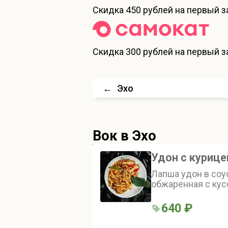
Скидка
450 рублей
на первый за
Скидка
300 рублей
на первый за
←
Эхо
Вок
в Эхо
Удон с курице
Лапша удон в соус
обжаренная с ку
куриного бедра. 
болгарским перце
640 ₽
капустой, которы
Блюдо заправлен