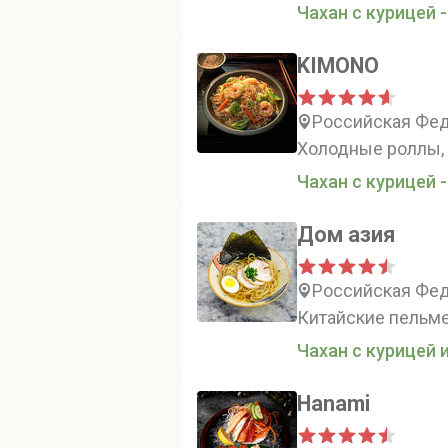
Чахан с курицей -
KIMONO
Российская Феде
Холодные роллы,
Чахан с курицей -
Дом азия
Российская Феде
Китайские пельме
Чахан с курицей и
Hanami