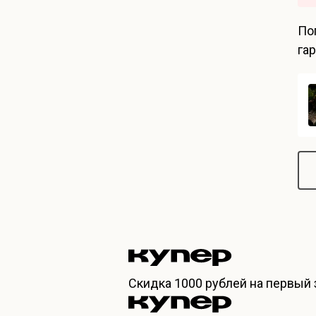
По
га
Скидка
1000 рублей
на первый 