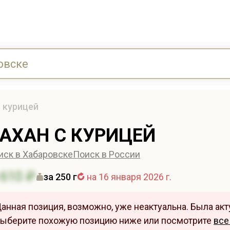
с курицей
АХАН С КУРИЦЕЙ
иск в Хабаровске
Поиск в России
610 ₽
за 250 г
на 16 января 2026 г.
анная позиция, возможно, уже неактуальна. Была акту
ыберите похожую позицию ниже или посмотрите
все