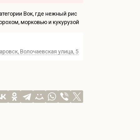
атегории Вок, где нежный рис
орохом, морковью и кукурузой
аровск, Волочаевская улица, 54