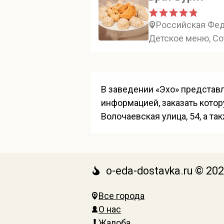
Российская Феде
Детское меню, Со
В заведении «Эхо» представл
информацией, заказать котор
Волочаевская улица, 54, а т
o-eda-dostavka.ru © 20
Все города
О нас
Жалоба