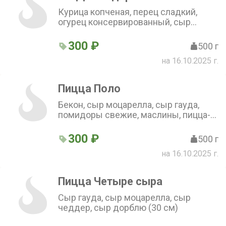
Курица копченая, перец сладкий,
огурец консервированный, сыр
моцарелла, сыр гауда, соус грибной
(30 см)
300 ₽
500 г
на 16.10.2025 г.
Пицца Поло
Бекон, сыр моцарелла, сыр гауда,
помидоры свежие, маслины, пицца-
соус (30 см)
300 ₽
500 г
на 16.10.2025 г.
Пицца Четыре сыра
Сыр гауда, сыр моцарелла, сыр
чеддер, сыр дорблю (30 см)