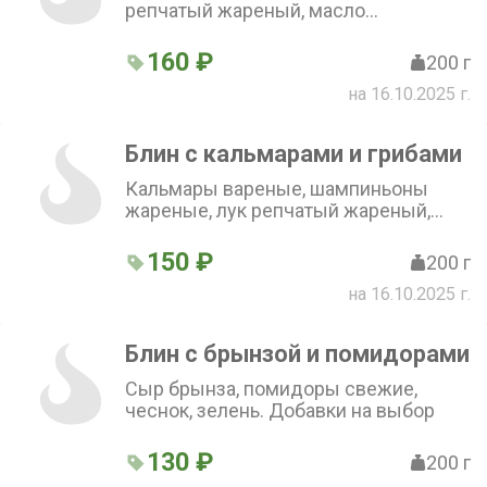
репчатый жареный, масло
растительное. Добавки на выбор
160 ₽
200 г
на 16.10.2025 г.
Блин с кальмарами и грибами
Кальмары вареные, шампиньоны
жареные, лук репчатый жареный,
майонез, сыр. Добавки на выбор
150 ₽
200 г
на 16.10.2025 г.
Блин с брынзой и помидорами
Сыр брынза, помидоры свежие,
чеснок, зелень. Добавки на выбор
130 ₽
200 г