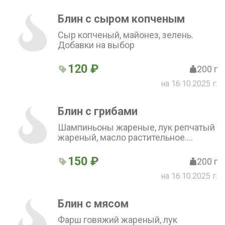
Блин с сыром копченым
Сыр копченый, майонез, зелень.
Добавки на выбор
120 ₽
200 г
на 16.10.2025 г.
Блин с грибами
Шампиньоны жареные, лук репчатый
жареный, масло растительное.
Добавки на выбор
150 ₽
200 г
на 16.10.2025 г.
Блин с мясом
Фарш говяжий жареный, лук