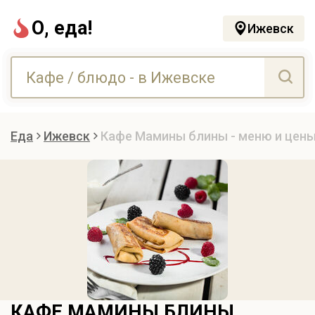
О, еда!
Ижевск
Еда
Ижевск
Кафе Мамины блины - меню и цен
КАФЕ МАМИНЫ БЛИНЫ