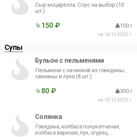
Сыр моцарелла. Соус на выбор (10
шт.)
150 ₽
100 г
на 16.10.2025 г.
Супы
Бульон с пельменями
Пельмени с начинкой из говядины,
свинины и лука (8 шт.)
80 ₽
300 г
на 16.10.2025 г.
Солянка
Говядина, колбаса полукопченая,
колбаса вареная, лук, огурец