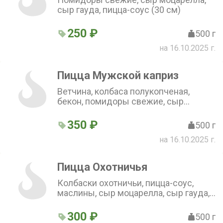
сыр гауда, пицца-соус (30 см)
250 ₽
500 г
на 16.10.2025 г.
Пицца Мужской каприз
Ветчина, колбаса полукопченая,
бекон, помидоры свежие, сыр
моцарелла, сыр гауда, пицца-соус (30
см)
350 ₽
500 г
на 16.10.2025 г.
Пицца Охотничья
Колбаски охотничьи, пицца-соус,
маслины, сыр моцарелла, сыр гауда,
помидоры свежие (30 см)
300 ₽
500 г