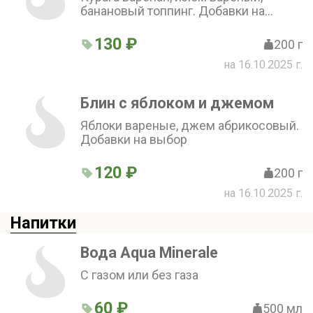
банановый топпинг. Добавки на
выбор
130 ₽
200 г
на 16.10.2025 г.
Блин с яблоком и джемом
Яблоки вареные, джем абрикосовый.
Добавки на выбор
120 ₽
200 г
на 16.10.2025 г.
Напитки
Вода Aqua Minerale
С газом или без газа
60 ₽
500 мл