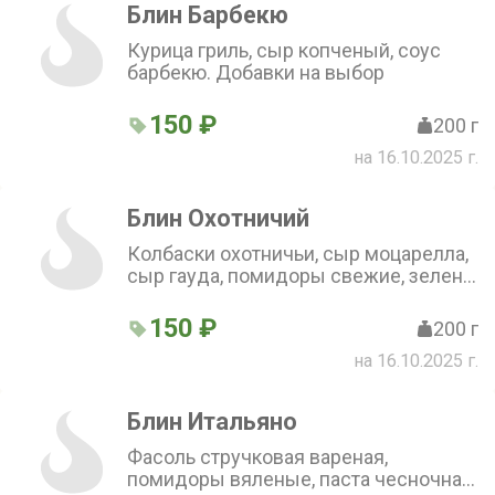
Блин Барбекю
Курица гриль, сыр копченый, соус
барбекю. Добавки на выбор
150 ₽
200 г
на 16.10.2025 г.
Блин Охотничий
Колбаски охотничьи, сыр моцарелла,
сыр гауда, помидоры свежие, зелень.
Добавки на выбор
150 ₽
200 г
на 16.10.2025 г.
Блин Итальяно
Фасоль стручковая вареная,
помидоры вяленые, паста чесночная.