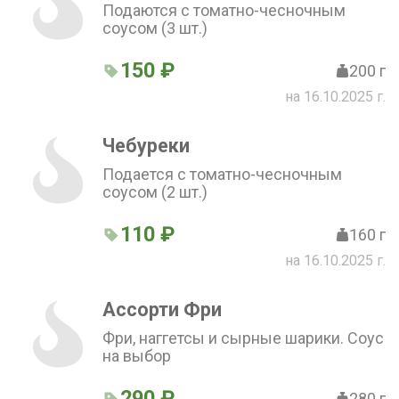
Подаются с томатно-чесночным
соусом (3 шт.)
150 ₽
200 г
на 16.10.2025 г.
Чебуреки
Подается с томатно-чесночным
соусом (2 шт.)
110 ₽
160 г
на 16.10.2025 г.
Ассорти Фри
Фри, наггетсы и сырные шарики. Соус
на выбор
290 ₽
280 г