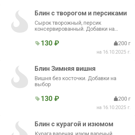
Блин с творогом и персиками
Сырок творожный, персик
консервированный. Добавки на
выбор
130 ₽
200 г
на 16.10.2025 г.
Блин Зимняя вишня
Вишня без косточки. Добавки на
выбор
130 ₽
200 г
на 16.10.2025 г.
Блин с курагой и изюмом
Курага вареная, изюм вареный,