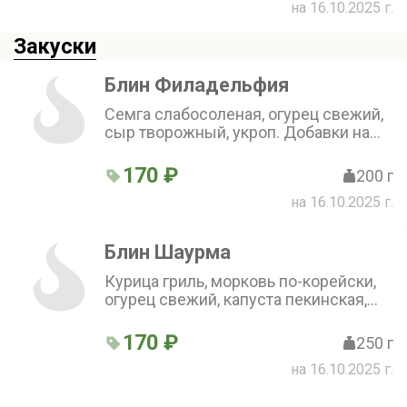
на 16.10.2025 г.
Закуски
Блин Филадельфия
Семга слабосоленая, огурец свежий,
сыр творожный, укроп. Добавки на
выбор
170 ₽
200 г
на 16.10.2025 г.
Блин Шаурма
Курица гриль, морковь по-корейски,
огурец свежий, капуста пекинская,
соус чесночный. Добавки на выбор
170 ₽
250 г
на 16.10.2025 г.