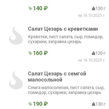
цезарь
140 ₽
130 г
на 16.10.2025 г.
Салат Цезарь с креветками
Креветки, лист салата, сыр, помидор,
сухарики, заправка цезарь
160 ₽
120 г
на 16.10.2025 г.
Салат Цезарь с семгой
малосольной
Семга малосоленая, лист салата, сыр,
помидор, сухарики, заправка цезарь
190 ₽
130 г