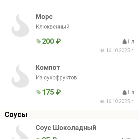
Морс
Клюквенный
200 ₽
1 л
на 16.10.2025 г.
Компот
Из сухофруктов
175 ₽
1 л
на 16.10.2025 г.
Соусы
Соус Шоколадный