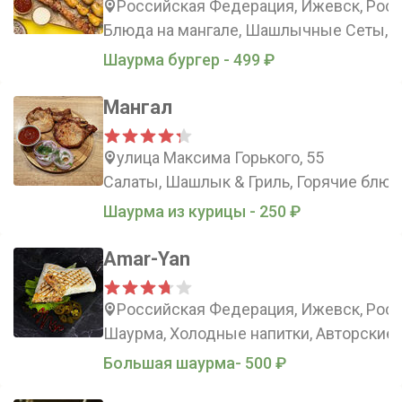
Российская Федерация, Ижевск, Росси
Блюда на мангале, Шашлычные Сеты, Л
Шаурма бургер - 499 ₽
Мангал
улица Максима Горького, 55
Салаты, Шашлык & Гриль, Горячие блюд
Шаурма из курицы - 250 ₽
Amar-Yan
Российская Федерация, Ижевск, Росс
Шаурма, Холодные напитки, Авторские 
Большая шаурма- 500 ₽