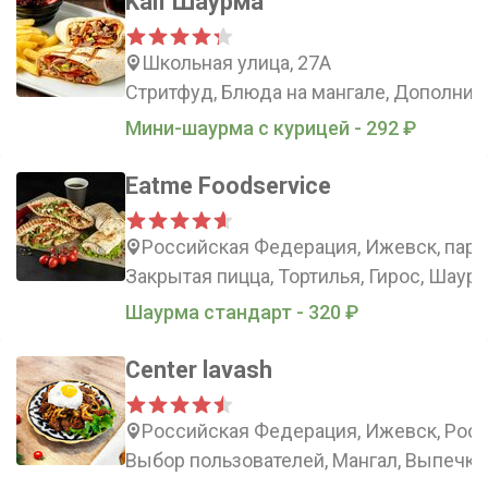
Kaif Шаурма
Школьная улица, 27А
Стритфуд, Блюда на мангале, Дополнит
Мини-шаурма с курицей - 292 ₽
Eatme Foodservice
Российская Федерация, Ижевск, парк 
Закрытая пицца, Тортилья, Гирос, Шаур
Шаурма стандарт - 320 ₽
Center lavash
Российская Федерация, Ижевск, Росс
Выбор пользователей, Мангал, Выпечка