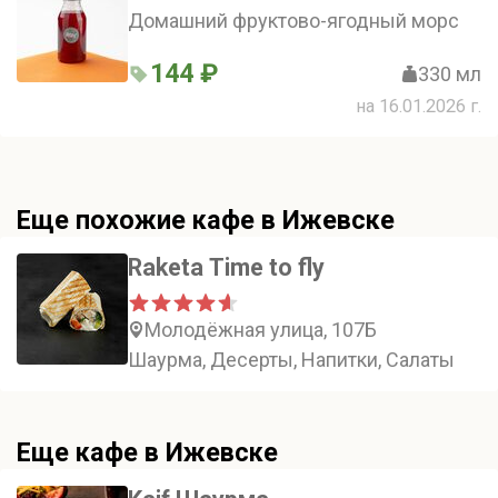
Домашний фруктово-ягодный морс
144 ₽
330 мл
на 16.01.2026 г.
Еще похожие кафе в Ижевске
Raketa Time to fly
Молодёжная улица, 107Б
Шаурма, Десерты, Напитки, Салаты
Еще кафе в Ижевске