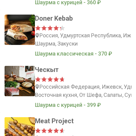
Шаурма с курицей - 360 ₽
Doner Kebab
Россия, Удмуртская Республика, Ижевс
Шаурма, Закуски
Шаурма классическая - 370 ₽
Ческыт
Российская Федерация, Ижевск, Удмур
Восточная кухня, От Шефа, Салаты, Суп
Шаурма с курицей - 399 ₽
Meat Project