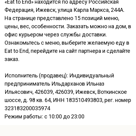
«Eat to End» находится по адресу Российская
Федерация, Ижевск, улица Карла Маркса, 244А.
На странице представлено 15 позиций меню,
цены, вес, особенности. Заказать можно на дом, в
офис курьером через службы доставки.
Ознакомьтесь с меню, выберите желаемую еду в
Eat to End, перейдите на сайт партнера и сделайте
заказ.
Исполнитель (продавец): Индивидуальный
предприниматель Ильдарханов Ильназ
Ильясович, 426039, 426039, Ижевск, Воткинское
шоссе, д. 98 кв. 64, ИНН 183510493803, рег. номер
323183200035974
Режим работы: с 10:00 до 23:00