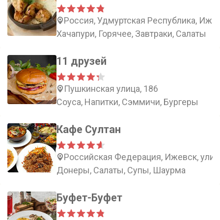
Россия, Удмуртская Республика, Ижевс
Хачапури, Горячее, Завтраки, Салаты
11 друзей
Пушкинская улица, 186
Соуса, Напитки, Сэммичи, Бургеры
Кафе Султан
Российская Федерация, Ижевск, улиц
Донеры, Салаты, Супы, Шаурма
Буфет-Буфет