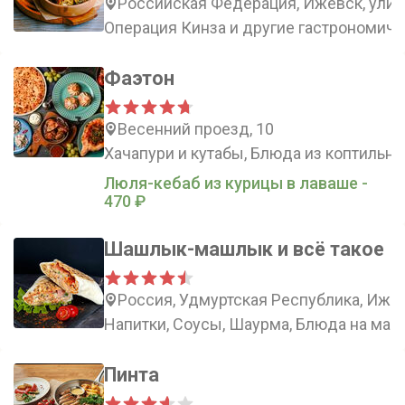
Российская Федерация, Ижевск, улиц
Операция Кинза и другие гастрономич
Фаэтон
Весенний проезд, 10
Хачапури и кутабы, Блюда из коптильн
Люля-кебаб из курицы в лаваше -
470 ₽
Шашлык-машлык и всё такое
Россия, Удмуртская Республика, Ижев
Напитки, Соусы, Шаурма, Блюда на ман
Пинта