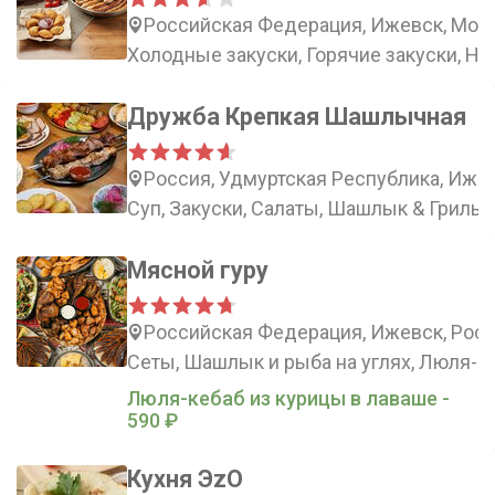
Российская Федерация, Ижевск, Моло
Холодные закуски, Горячие закуски, Н
Дружба Крепкая Шашлычная
Россия, Удмуртская Республика, Ижев
Суп, Закуски, Салаты, Шашлык & Гриль
Мясной гуру
Российская Федерация, Ижевск, Росси
Сеты, Шашлык и рыба на углях, Люля-ке
Люля-кебаб из курицы в лаваше -
590 ₽
Кухня ЭzО