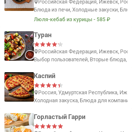
Российская Федерация, Ижевск, Росси
Блюда из печи, Холодные закуски, Блюд
Люля-кебаб из курицы - 585 ₽
Туран
Российская Федерация, Ижевск, Росси
Выбор пользователей, Вторые блюда, С
Каспий
Россия, Удмуртская Республика, Ижев
Холодная закуска, Блюда для компаний
Горластый Гарри