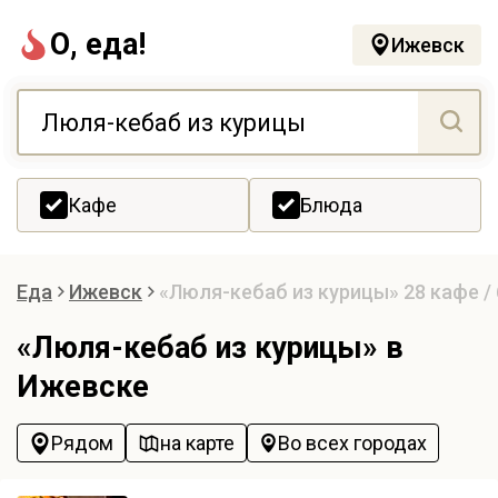
О, еда!
Ижевск
Кафе
Блюда
Еда
Ижевск
«Люля-кебаб из курицы»
28 кафе /
«Люля-кебаб из курицы» в
Ижевске
Рядом
на карте
Во всех городах