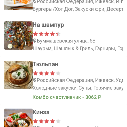
Российская Федерация, Ижевск, Инте
Бургеры/Хот Дог, Закуски фри, Десерт
На шампур
Буммашевская улица, 5Б
Шаурма, Шашлык & Гриль, Гарниры, Гор
Тюльпан
Российская Федерация, Ижевск, Удму
Холодные закуски, Супы, Горячие закус
Комбо счастливчик - 3062 ₽
Кинза