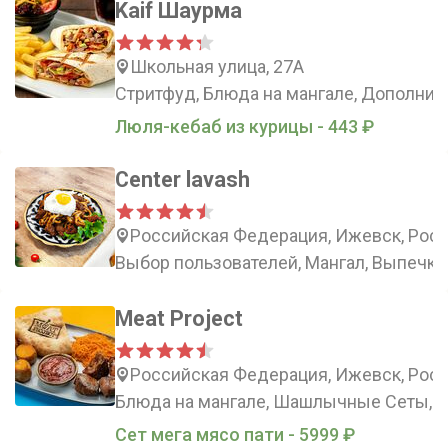
Kaif Шаурма
Школьная улица, 27А
Стритфуд, Блюда на мангале, Дополнит
Люля-кебаб из курицы - 443 ₽
Center lavash
Российская Федерация, Ижевск, Росс
Выбор пользователей, Мангал, Выпечка
Meat Project
Российская Федерация, Ижевск, Росси
Блюда на мангале, Шашлычные Сеты, Л
Сет мега мясо пати - 5999 ₽