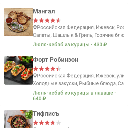
Мангал
Российская Федерация, Ижевск, Росси
Салаты, Шашлык & Гриль, Горячие блюд
Люля-кебаб из курицы - 430 ₽
Форт Робинзон
Российская Федерация, Ижевск, улиц
Холодные закуски, Рыбные блюда, Сала
Люля-кебаб из курицы в лаваше -
640 ₽
Тифлисъ