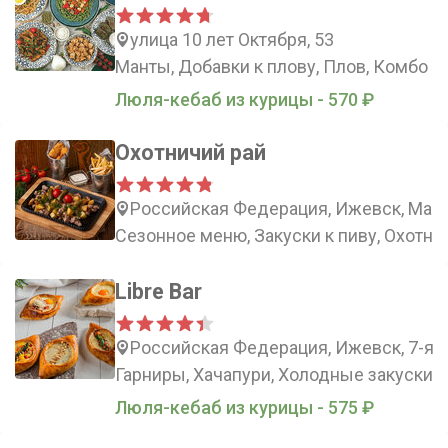
улица 10 лет Октября, 53
Манты, Добавки к плову, Плов, Комбо
Люля-кебаб из курицы - 570 ₽
Охотничий рай
Российская Федерация, Ижевск, Майс
Сезонное меню, Закуски к пиву, Охотнич
Libre Bar
Российская Федерация, Ижевск, 7-я П
Гарниры, Хачапури, Холодные закуски, 
Люля-кебаб из курицы - 575 ₽