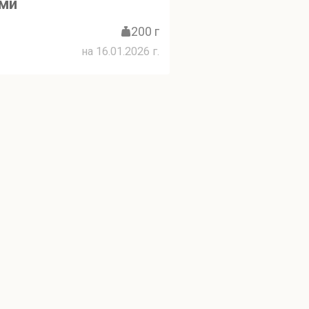
ами
200 г
на 16.01.2026 г.