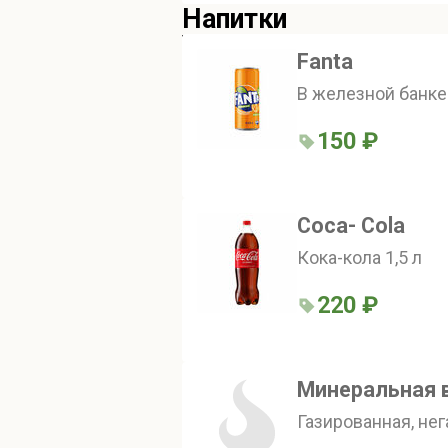
Напитки
Fanta
В железной банке
150 ₽
Coca- Cola
Кока-кола 1,5 л
220 ₽
Минеральная 
Газированная, нег