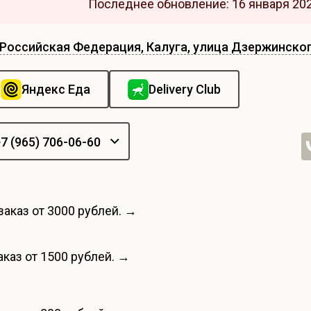
Последнее обновление: 16 января 202
Российская Федерация, Калуга, улица Дзержинског
Яндекс Еда
Delivery Club
7 (965) 706-06-60
заказ от 3000 рублей. →
каз от 1500 рублей. →