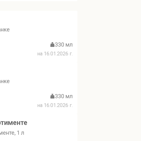
анке
330 мл
на 16.01.2026 г.
анке
330 мл
на 16.01.2026 г.
ртименте
менте, 1 л