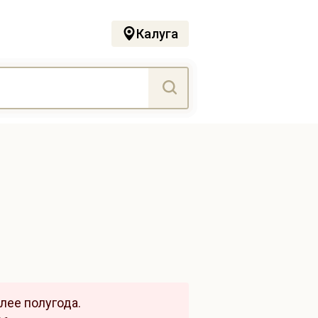
Калуга
лее полугода.