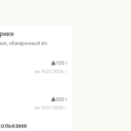
рики
вке, обжаренный во
100 г
на 16.01.2026 г.
300 г
на 16.01.2026 г.
дольками