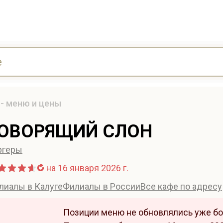
- меню и цены
ОВОРЯЩИЙ СЛОН
ргеры
на 16 января 2026 г.
лиалы в Калуге
Филиалы в России
Все кафе по адресу
Позиции меню не обновлялись уже бо