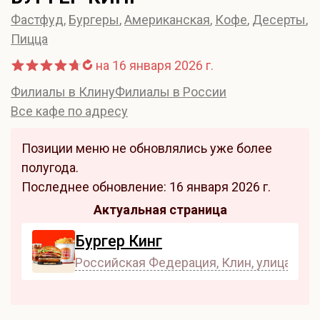
Фастфуд
,
Бургеры
,
Американская
,
Кофе
,
Десерты
,
Пицца
на 16 января 2026 г.
Филиалы в Клину
Филиалы в России
Все кафе по адресу
Позиции меню не обновлялись уже более
полугода.
Последнее обновление: 16 января 2026 г.
Актуальная страница
Бургер Кинг
Российская Федерация, Клин, улица Чайк