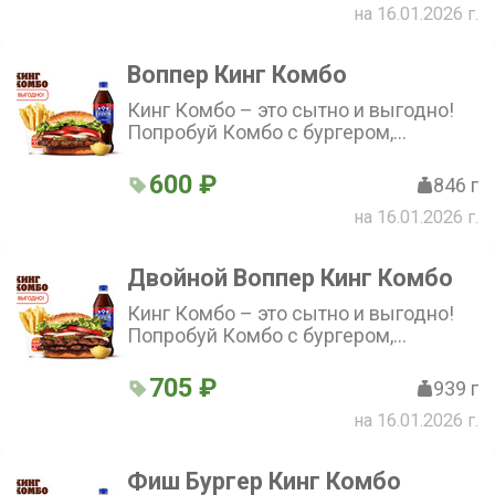
на 16.01.2026 г.
Воппер Кинг Комбо
Кинг Комбо – это сытно и выгодно!
Попробуй Комбо с бургером,
стандартной Кинг Фри, напитком и
соусом на выбор по отличной цене!
600 ₽
846 г
на 16.01.2026 г.
Двойной Воппер Кинг Комбо
Кинг Комбо – это сытно и выгодно!
Попробуй Комбо с бургером,
стандартной Кинг Фри, напитком и
соусом на выбор по отличной цене!
705 ₽
939 г
на 16.01.2026 г.
Фиш Бургер Кинг Комбо