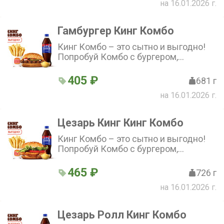
на 16.01.2026 г.
Гамбургер Кинг Комбо
Кинг Комбо – это сытно и выгодно!
Попробуй Комбо с бургером,
стандартной Кинг Фри, напитком и
соусом на выбор по отличной цене!
405 ₽
681 г
на 16.01.2026 г.
Цезарь Кинг Кинг Комбо
Кинг Комбо – это сытно и выгодно!
Попробуй Комбо с бургером,
стандартной Кинг Фри, напитком и
соусом на выбор по отличной цене!
465 ₽
726 г
на 16.01.2026 г.
Цезарь Ролл Кинг Комбо