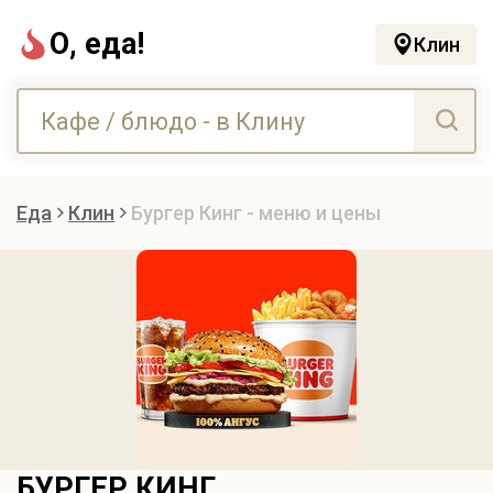
О, еда!
Клин
Еда
Клин
Бургер Кинг - меню и цены
БУРГЕР КИНГ