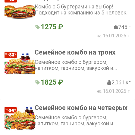
Комбо с 5 бургерами на выбор!
Подходит на компанию из 5 человек.
1275 ₽
745 г
на 16.01.2026 г.
Семейное комбо на троих
Семейное комбо с бургером,
напитком, гарниром, закуской и
соусом на выбор! Для компании из 3
человек.
1825 ₽
2,061 кг
на 16.01.2026 г.
Семейное комбо на четверых
Семейное комбо с бургером,
напитком, гарниром, закуской и
соусом на выбор! Для компании из 4