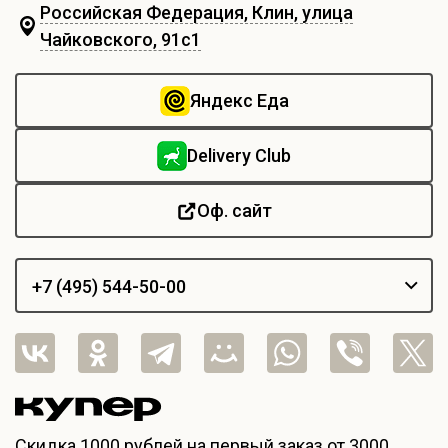
Российская Федерация, Клин, улица
Чайковского, 91с1
Яндекс Еда
Delivery Club
Оф. сайт
+7 (495) 544-50-00
Скидка
1000 рублей
на первый заказ от 3000