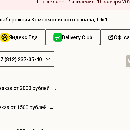
Последнее обновление: 16 января 202
набережная Комсомольского канала, 19к1
Яндекс Еда
Delivery Club
Оф. с
7 (812) 237-35-40
заказ от 3000 рублей. →
каз от 1500 рублей. →