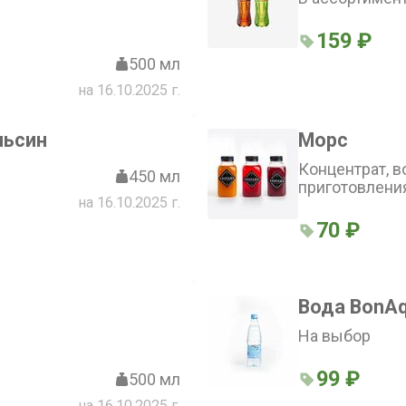
159 ₽
500 мл
на 16.10.2025 г.
льсин
Морс
Концентрат, в
450 мл
приготовлени
на 16.10.2025 г.
70 ₽
Вода BonA
На выбор
99 ₽
500 мл
на 16.10.2025 г.