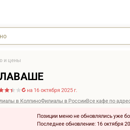
ю и цены
ЛАВАШЕ
на 16 октября 2025 г.
лиалы в Колпино
Филиалы в России
Все кафе по адре
Позиции меню не обновлялись уже бо
Последнее обновление: 16 октября 202