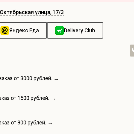
Октябрьская улица, 17/3
Яндекс Еда
Delivery Club
заказ от 3000 рублей. →
каз от 1500 рублей. →
каз от 800 рублей. →