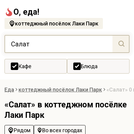
О, еда!
коттеджный посёлок Лаки Парк
Кафе
Блюда
Еда
коттеджный посёлок Лаки Парк
«Салат»
0
«Салат» в коттеджном посёлке
Лаки Парк
Рядом
Во всех городах