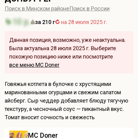
Поиск в Минском районе
Поиск в России
10 р.
за 210 г
на 28 июля 2025 г.
Данная позиция, возможно, уже неактуальна.
Была актуальна 28 июля 2025 г. Выберите
похожую позицию ниже или посмотрите
все меню MC Doner
Говяжья котлета в булочке с хрустящими
маринованными огурцами и свежим салатом
айсберг. Сыр чеддер добавляет блюду тягучую
текстуру, а чесночный соус — пикантный вкус.
Томат вносит сочность и свежесть
MC Doner