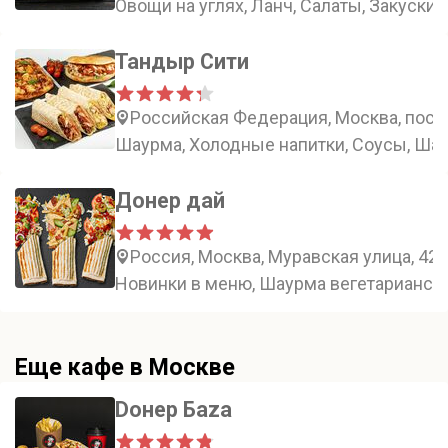
Овощи на углях, Ланч, Салаты, Закуски
Тандыр Сити
Российская Федерация, Москва, посе
Шаурма, Холодные напитки, Соусы, Ша
Донер дай
Россия, Москва, Муравская улица, 42
Новинки в меню, Шаурма вегетарианская
Еще кафе в Москве
Dонер Баzа