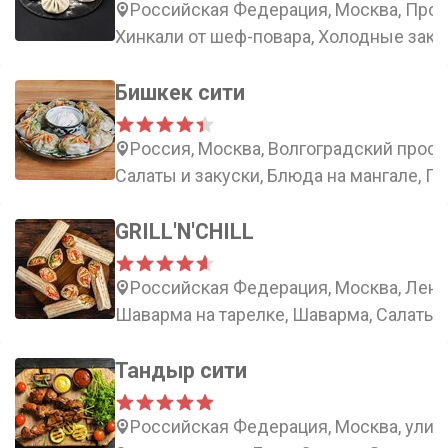
Российская Федерация, Москва, Проф
Хинкали от шеф-повара, Холодные заку
Бишкек сити
Россия, Москва, Волгоградский просп
Салаты и закуски, Блюда на мангале, Г
GRILL'N'CHILL
Российская Федерация, Москва, Лени
Шаварма на тарелке, Шаварма, Салаты,
Тандыр сити
Российская Федерация, Москва, улиц