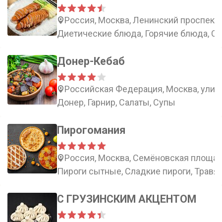
Россия, Москва, Ленинский проспект,
Диетические блюда, Горячие блюда, Сп
Донер-Кебаб
Российская Федерация, Москва, улиц
Донер, Гарнир, Салаты, Супы
Пирогомания
Россия, Москва, Семёновская площад
Пироги сытные, Сладкие пироги, Травян
С ГРУЗИНСКИМ АКЦЕНТОМ