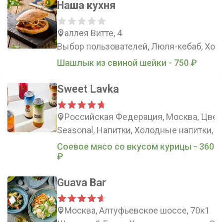
Наша кухня
аллея Витте, 4
Выбор пользователей, Люля-кебаб, Хол
Шашлык из cвинoй шейки - 750 ₽
Sweet Lavka
Российская Федерация, Москва, Цвет
Seasonal, Напитки, Холодные напитки, B
Соевое мясо со вкусом курицы - 360
₽
Guava Bar
Москва, Алтуфьевское шоссе, 70к1