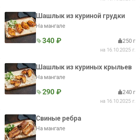
Шашлык из куриной грудки
На мангале
340 ₽
250 г
на 16.10.2025 г.
Шашлык из куриных крыльев
На мангале
290 ₽
240 г
на 16.10.2025 г.
Свиные ребра
На мангале