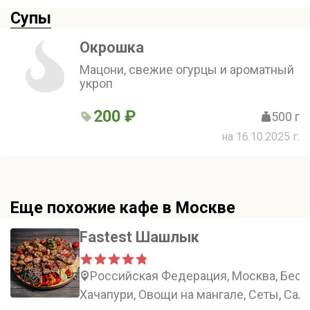
Супы
Окрошка
Мацони, свежие огурцы и ароматный
укроп
200 ₽
500 г
на 16.10.2025 г.
Еще похожие кафе в Москве
Fastest Шашлык
Российская Федерация, Москва, Беск
Хачапури, Овощи на мангале, Сеты, Сал