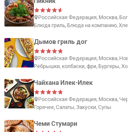
Пикник
Российская Федерация, Москва, Боль
Блюда гриль, Блюда на компанию, Хлеб
Дымов гриль дог
Российская Федерация, Москва, Ново
Рёбрышки, колбаски, фри, Бургеры, Хот
Чайхана Илек-Илек
Российская Федерация, Москва, Черта
Горячее, Салаты, Закуски, Супы
Чеми Стумари