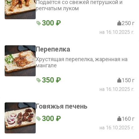
Подаётся со свежей петрушкой и
репчатым луком
300 ₽
250 г
на 16.10.2025 г.
Перепелка
Хрустящая перепелка, жаренная на
мангале
350 ₽
150 г
на 16.10.2025 г.
Говяжья печень
300 ₽
160 г
на 16.10.2025 г.