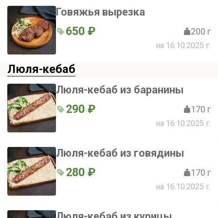
Говяжья вырезка
650 ₽
200 г
на 16.10.2025 г.
Люля-кебаб
Люля-кебаб из баранины
290 ₽
170 г
на 16.10.2025 г.
Люля-кебаб из говядины
280 ₽
170 г
на 16.10.2025 г.
Люля-кебаб из курицы