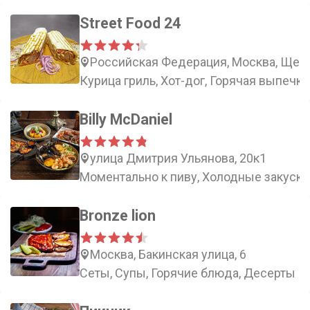
Street Food 24
Российская Федерация, Москва, Щерб
Курица гриль, Хот-дог, Горячая выпечка
Billy McDaniel
улица Дмитрия Ульянова, 20к1
Моментально к пиву, Холодные закуски,
Bronze lion
Москва, Бакинская улица, 6
Сеты, Супы, Горячие блюда, Десерты