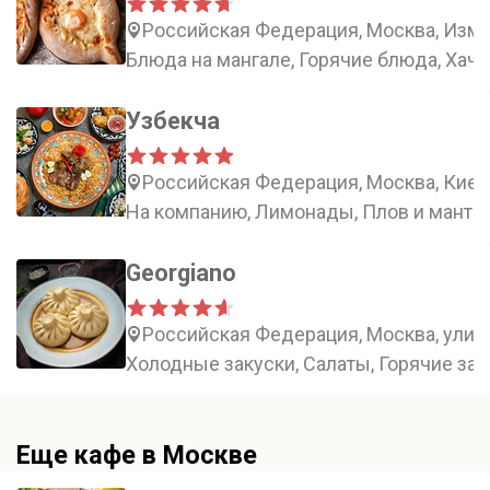
Российская Федерация, Москва, Изма
Блюда на мангале, Горячие блюда, Хача
Узбекча
Российская Федерация, Москва, Киевс
На компанию, Лимонады, Плов и манты
Georgiano
Российская Федерация, Москва, улица
Холодные закуски, Салаты, Горячие зак
Еще кафе в Москве