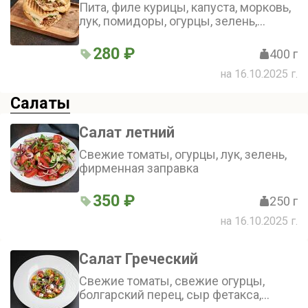
Пита, филе курицы, капуста, морковь,
лук, помидоры, огурцы, зелень,
фирменные соусы
280 ₽
400 г
на 16.10.2025 г.
Салаты
Салат летний
Свежие томаты, огурцы, лук, зелень,
фирменная заправка
350 ₽
250 г
на 16.10.2025 г.
Салат Греческий
Свежие томаты, свежие огурцы,
болгарский перец, сыр фетакса,