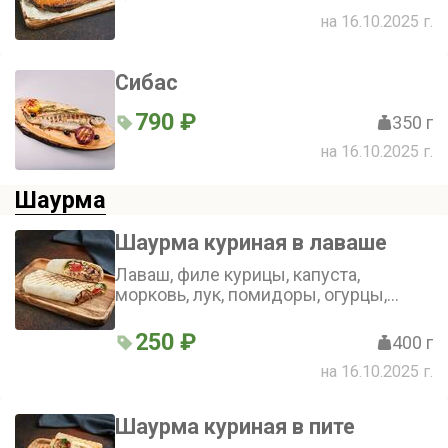
на 16.10.2025 г.
Сибас
790 ₽
350 г
на 16.10.2025 г.
Шаурма
Шаурма куриная в лаваше
Лаваш, филе курицы, капуста,
морковь, лук, помидоры, огурцы,
зелень, фирменные соусы
250 ₽
400 г
на 16.10.2025 г.
Шаурма куриная в пите