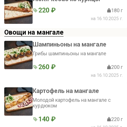
220 ₽
180 г
на 16.10.2025 г.
Овощи на мангале
Шампиньоны на мангале
Грибы шампиньоны на мангале
260 ₽
200 г
на 16.10.2025 г.
Картофель на мангале
Молодой картофель на мангале с
курдюком
140 ₽
220 г