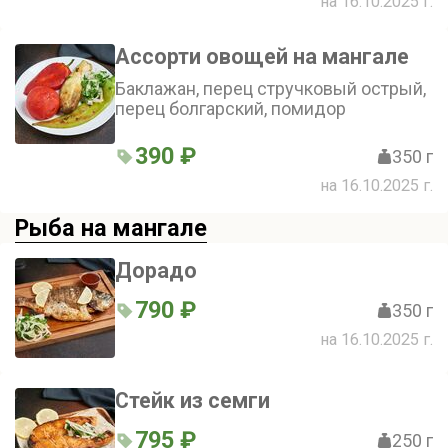
на 16.10.2025 г.
Ассорти овощей на мангале
Баклажан, перец стручковый острый,
перец болгарский, помидор
390 ₽
350 г
на 16.10.2025 г.
Рыба на мангале
Дорадо
790 ₽
350 г
на 16.10.2025 г.
Стейк из семги
795 ₽
250 г