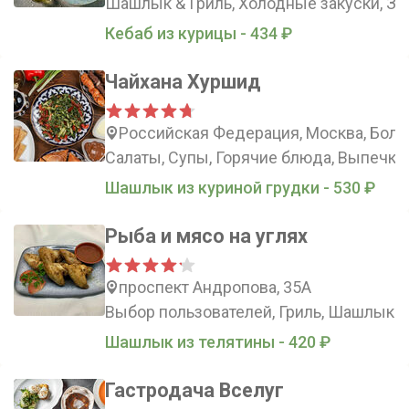
Шашлык & Гриль, Холодные закуски, За
Кебаб из курицы - 434 ₽
Чайхана Хуршид
Российская Федерация, Москва, Боль
Салаты, Супы, Горячие блюда, Выпечка
Шашлык из куриной грудки - 530 ₽
Рыба и мясо на углях
проспект Андропова, 35А
Выбор пользователей, Гриль, Шашлыки,
Шашлык из телятины - 420 ₽
Гастродача Вселуг