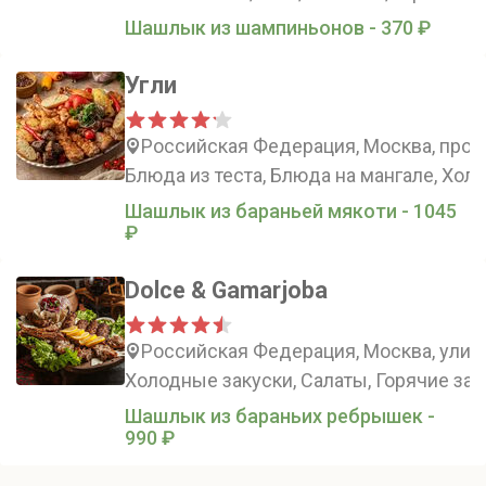
Шашлык из шампиньонов - 370 ₽
Угли
Российская Федерация, Москва, прос
Блюда из теста, Блюда на мангале, Хол
Шашлык из бараньей мякоти - 1045
₽
Dolce & Gamarjoba
Российская Федерация, Москва, улиц
Холодные закуски, Салаты, Горячие зак
Шашлык из бараньих ребрышек -
990 ₽