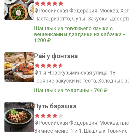
Российская Федерация, Москва, Холо
Паста, ризотто, Супы, Закуски, Десерты
Шашлык из говяжьего языка с
вешенками и дзадзики из кабачка -
1200 ₽
Рай у фонтана
1-я Новокузьминская улица, 18
Горячие закуски из теста, Холодные зак
Шашлык из телятины - 790 ₽
Путь барашка
Российская Федерация, Москва, площ
Зимнее меню, 1 и 1, Шашлык, Горячие 