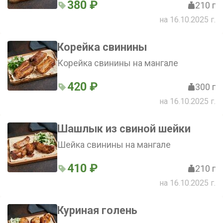
380 ₽
210 г
на 16.10.2025 г.
Корейка свинины
Корейка свинины на мангале
420 ₽
300 г
на 16.10.2025 г.
Шашлык из cвинoй шейки
Шейка свинины на мангале
410 ₽
210 г
на 16.10.2025 г.
Куриная голень