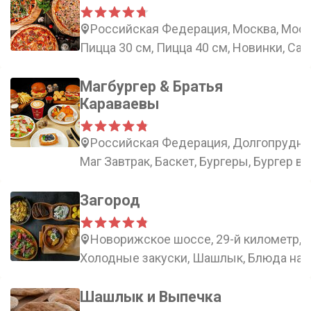
Российская Федерация, Москва, Моско
Пицца 30 см, Пицца 40 см, Новинки, Са
Магбургер & Братья
Караваевы
Российская Федерация, Долгопрудный
Маг Завтрак, Баскет, Бургеры, Бургер в
Загород
Новорижское шоссе, 29-й километр, 
Холодные закуски, Шашлык, Блюда на 
Шашлык и Выпечка