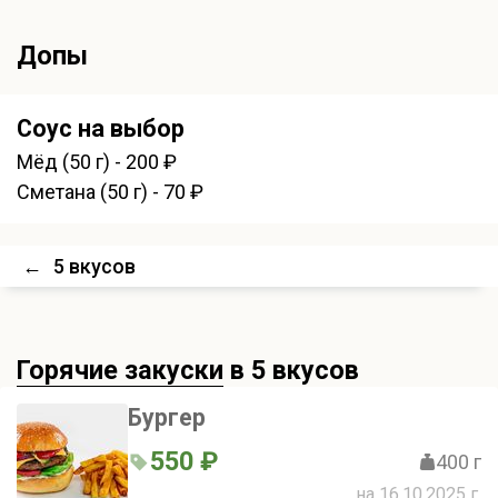
Допы
Соус на выбор
Мёд (50 г) - 200 ₽
Сметана (50 г) - 70 ₽
←
5 вкусов
Горячие закуски
в 5 вкусов
Бургер
550 ₽
400 г
на 16.10.2025 г.