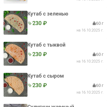
Кутаб с зеленью
230 ₽
60 г
на 16.10.2025 г.
Кутаб с тыквой
230 ₽
60 г
на 16.10.2025 г.
Кутаб с сыром
230 ₽
60 г
на 16.10.2025 г.
Сулугуни жареный