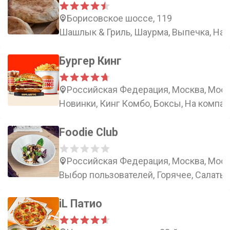
Борисовское шоссе, 119
Шашлык & Гриль, Шаурма, Выпечка, Нап
Бургер Кинг
Российская Федерация, Москва, Моско
Новинки, Кинг Комбо, Боксы, На компа
Foodie Club
Российская Федерация, Москва, Моск
Выбор пользователей, Горячее, Салаты,
iL Патио