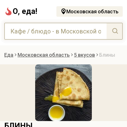
О, еда!
Московская область
Еда
Московская область
5 вкусов
Блины
БЛИНЫ