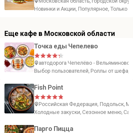
Московская область, городской округ 
Новинки и Акции, Популярное, Только в
Еще кафе в Московской области
Точка еды Чепелево
автодорога Чепелёво - Вельяминово, 
Выбор пользователей, Роллы от шефа,
Fish Point
Российская Федерация, Подольск, Мо
Холодные закуски, Сезонное меню, Сал
Парго Пицца