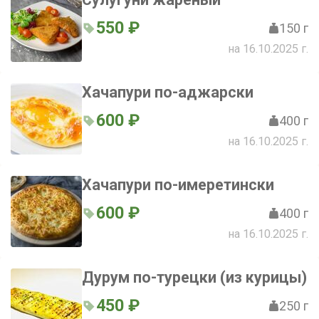
550 ₽
150 г
на 16.10.2025 г.
Хачапури по-аджарски
600 ₽
400 г
на 16.10.2025 г.
Хачапури по-имеретински
600 ₽
400 г
на 16.10.2025 г.
Дурум по-турецки (из курицы)
450 ₽
250 г