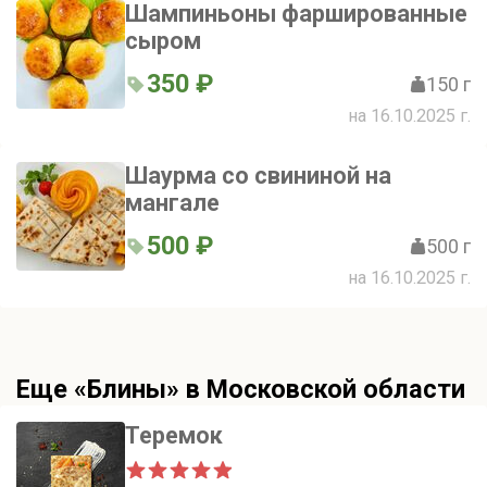
Шампиньоны фаршированные
сыром
350 ₽
150 г
на 16.10.2025 г.
Шаурма со свининой на
мангале
500 ₽
500 г
на 16.10.2025 г.
Еще «Блины» в Московской области
Теремок