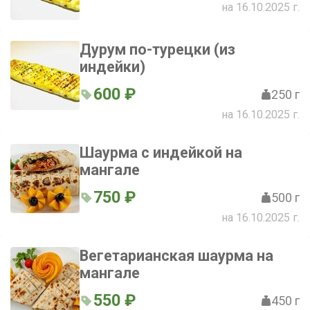
на 16.10.2025 г.
Дурум по-турецки (из
индейки)
600 ₽
250 г
на 16.10.2025 г.
Шаурма с индейкой на
мангале
750 ₽
500 г
на 16.10.2025 г.
Вегетарианская шаурма на
мангале
550 ₽
450 г