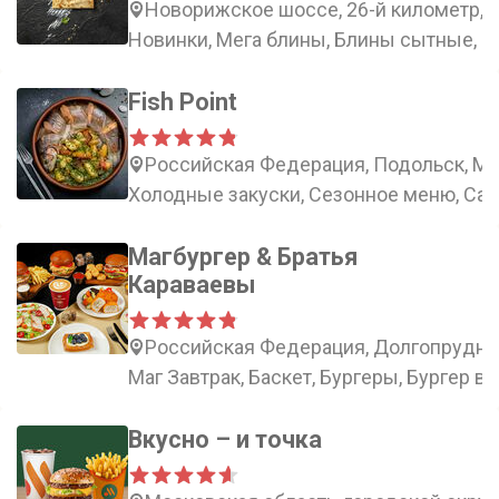
Новорижское шоссе, 26-й километр, 
Новинки, Мега блины, Блины сытные, 
Fish Point
Российская Федерация, Подольск, Мо
Холодные закуски, Сезонное меню, Сал
Магбургер & Братья
Караваевы
Российская Федерация, Долгопрудный
Маг Завтрак, Баскет, Бургеры, Бургер в
Вкусно – и точка