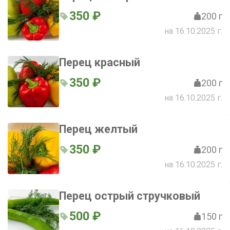
350 ₽
200 г
на 16.10.2025 г.
Перец красный
350 ₽
200 г
на 16.10.2025 г.
Перец желтый
350 ₽
200 г
на 16.10.2025 г.
Перец острый стручковый
500 ₽
150 г