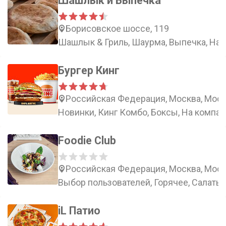
Шашлык и Выпечка
Борисовское шоссе, 119
Шашлык & Гриль, Шаурма, Выпечка, Нап
Бургер Кинг
Российская Федерация, Москва, Моско
Новинки, Кинг Комбо, Боксы, На компа
Foodie Club
Российская Федерация, Москва, Моск
Выбор пользователей, Горячее, Салаты,
iL Патио