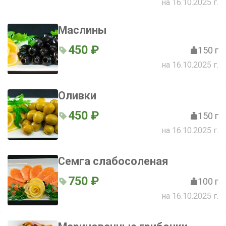
на 16.10.2025 г.
Маслины
450 ₽
150 г
на 16.10.2025 г.
Оливки
450 ₽
150 г
на 16.10.2025 г.
Семга слабосоленая
750 ₽
100 г
на 16.10.2025 г.