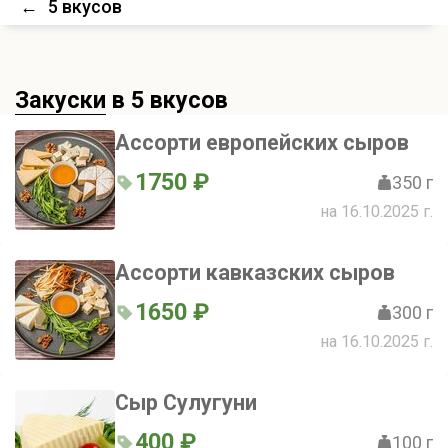
←
5 вкусов
Закуски
в 5 вкусов
Ассорти европейских сыров
1750 ₽
350 г
на 16.10.2025 г.
Ассорти кавказских сыров
1650 ₽
300 г
на 16.10.2025 г.
Сыр Сулугуни
400 ₽
100 г