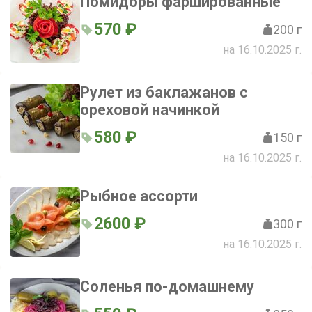
Помидоры фаршированные
570 ₽
200 г
на 16.10.2025 г.
Рулет из баклажанов с
ореховой начинкой
580 ₽
150 г
на 16.10.2025 г.
Рыбное ассорти
2600 ₽
300 г
на 16.10.2025 г.
Соленья по-домашнему