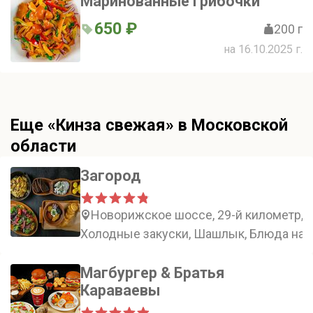
Маринованные грибочки
650 ₽
200 г
на 16.10.2025 г.
Еще «Кинза свежая» в Московской
области
Загород
Новорижское шоссе, 29-й километр, 
Холодные закуски, Шашлык, Блюда на 
Магбургер & Братья
Караваевы