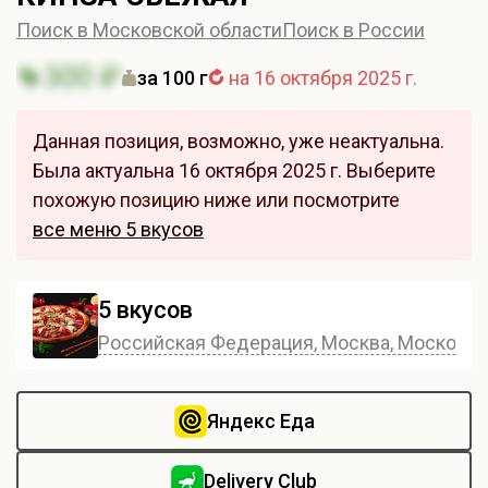
Поиск в Московской области
Поиск в России
300 ₽
за 100 г
на 16 октября 2025 г.
Данная позиция, возможно, уже неактуальна.
Была актуальна 16 октября 2025 г. Выберите
похожую позицию ниже или посмотрите
все меню 5 вкусов
5 вкусов
Российская Федерация, Москва, Московска
Яндекс Еда
Delivery Club