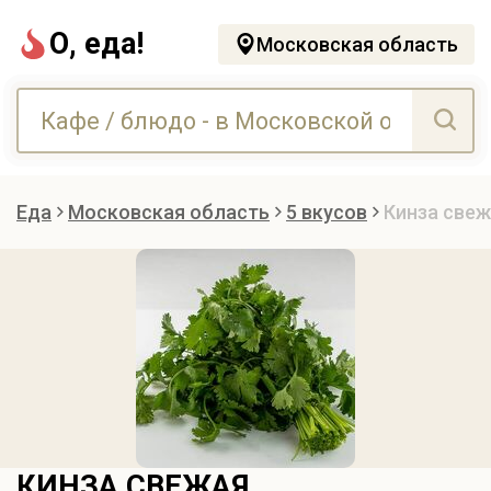
О, еда!
Московская область
Еда
Московская область
5 вкусов
Кинза све
КИНЗА СВЕЖАЯ