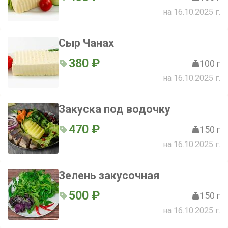
на 16.10.2025 г.
Сыр Чанах
380 ₽
100 г
на 16.10.2025 г.
Закуска под водочку
470 ₽
150 г
на 16.10.2025 г.
Зелень закусочная
500 ₽
150 г
на 16.10.2025 г.