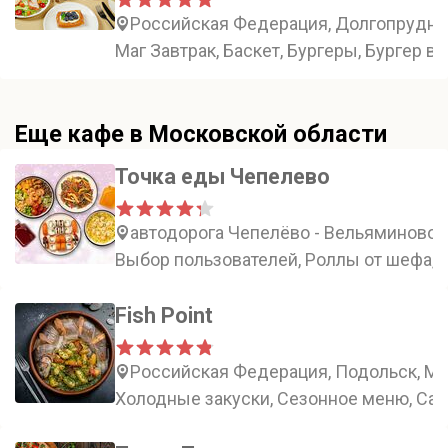
Российская Федерация, Долгопрудный
Маг Завтрак, Баскет, Бургеры, Бургер в
Еще кафе в Московской области
Точка еды Чепелево
автодорога Чепелёво - Вельяминово, 
Выбор пользователей, Роллы от шефа,
Fish Point
Российская Федерация, Подольск, Мо
Холодные закуски, Сезонное меню, Сал