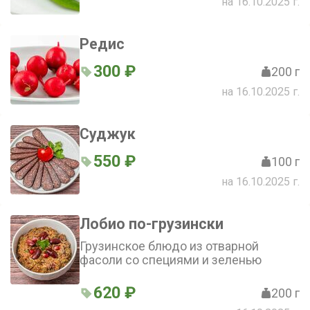
на 16.10.2025 г.
Редис
300 ₽
200 г
на 16.10.2025 г.
Суджук
550 ₽
100 г
на 16.10.2025 г.
Лобио по-грузински
Грузинское блюдо из отварной
фасоли со специями и зеленью
620 ₽
200 г