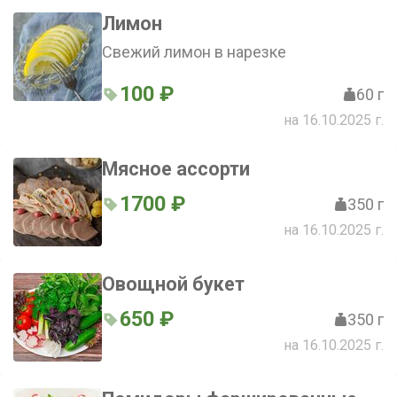
Лимон
Свежий лимон в нарезке
100 ₽
60 г
на 16.10.2025 г.
Мясное ассорти
1700 ₽
350 г
на 16.10.2025 г.
Овощной букет
650 ₽
350 г
на 16.10.2025 г.