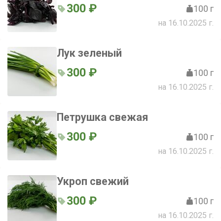
300 ₽
100 г
на 16.10.2025 г.
Лук зеленый
300 ₽
100 г
на 16.10.2025 г.
Петрушка свежая
300 ₽
100 г
на 16.10.2025 г.
Укроп свежий
300 ₽
100 г
на 16.10.2025 г.