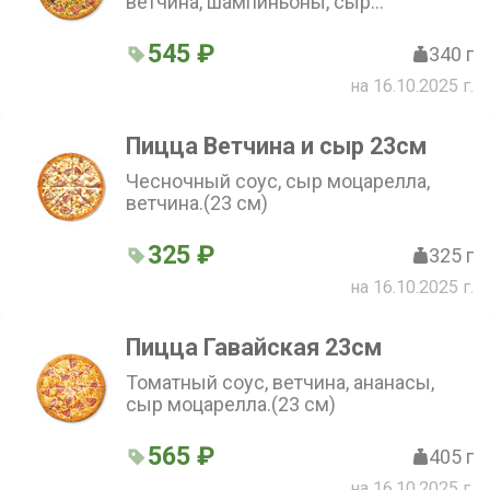
ветчина, шампиньоны, сыр
моцарелла.(23 см)
545 ₽
340 г
на 16.10.2025 г.
Пицца Ветчина и сыр 23см
Чесночный соус, сыр моцарелла,
ветчина.(23 см)
325 ₽
325 г
на 16.10.2025 г.
Пицца Гавайская 23см
Томатный соус, ветчина, ананасы,
сыр моцарелла.(23 см)
565 ₽
405 г
на 16.10.2025 г.