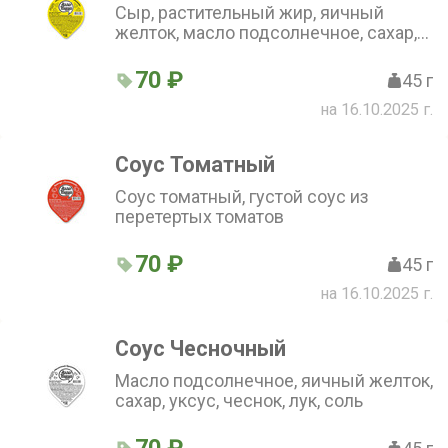
Сыр, растительный жир, яичный
желток, масло подсолнечное, сахар,
соль
70 ₽
45 г
на 16.10.2025 г.
Соус Томатный
Соус томатный, густой соус из
перетертых томатов
70 ₽
45 г
на 16.10.2025 г.
Соус Чесночный
Масло подсолнечное, яичный желток,
сахар, уксус, чеснок, лук, соль