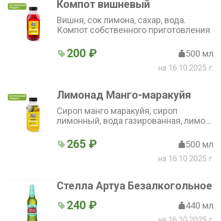
Компот вишневый
Вишня, сок лимона, сахар, вода.
Компот собственного приготовления
200 ₽
500 мл
на 16.10.2025 г.
Лимонад Манго-маракуйя
Сироп манго маракуйя, сироп
лимонный, вода газированная, лимон,
мята
265 ₽
500 мл
на 16.10.2025 г.
Стелла Артуа Безалкогольное
240 ₽
440 мл
на 16.10.2025 г.