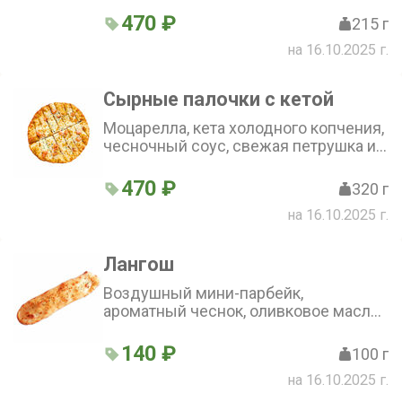
470 ₽
215 г
на 16.10.2025 г.
Сырные палочки с кетой
Моцарелла, кета холодного копчения,
чесночный соус, свежая петрушка и
чеснок на фирменном тесте
470 ₽
320 г
на 16.10.2025 г.
Лангош
Воздушный мини-парбейк,
ароматный чеснок, оливковое масло,
пряная зелень
140 ₽
100 г
на 16.10.2025 г.