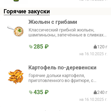
Горячие закуски
Жюльен с грибами
Классический грибной жюльен,
шампиньоны, запечённые в сливках с
сыром моцарелла
285 ₽
120 г
на 16.10.2025 г.
Картофель по-деревенски
Горячие дольки картофеля,
приготовленного во фритюре, с
солью
435 ₽
240 г
на 16.10.2025 г.