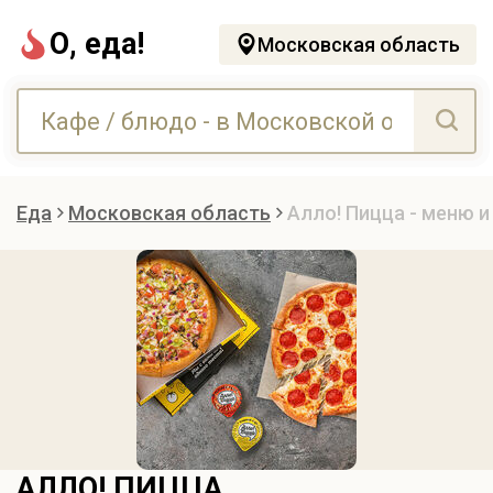
О, еда!
Московская область
Еда
Московская область
Алло! Пицца - меню и
АЛЛО! ПИЦЦА