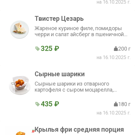
на 16.10.2025 г.
Твистер Цезарь
Жареное куриное филе, помидоры
черри и салат айсберг в пшеничной
лепешке с соусом цезарь
325 ₽
200 г
на 16.10.2025 г.
Сырные шарики
Сырные шарики из отварного
картофеля с сыром моцарелла,
обжаренные во фритюре
435 ₽
180 г
на 16.10.2025 г.
Крылья фри средняя порция