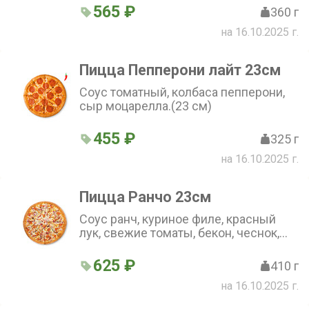
565 ₽
360 г
на 16.10.2025 г.
Пицца Пепперони лайт 23см
Соус томатный, колбаса пепперони,
сыр моцарелла.(23 см)
455 ₽
325 г
на 16.10.2025 г.
Пицца Ранчо 23см
Соус ранч, куриное филе, красный
лук, свежие томаты, бекон, чеснок,
петрушка, сыр моцарелла.(23 см)
625 ₽
410 г
на 16.10.2025 г.