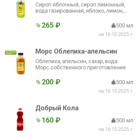
Сироп яблочный, сироп лимонный,
вода газированная, яблоко, лимон,
мята. Лимонад собственного
приготовления
265 ₽
500 мл
на 16.10.2025 г.
Морс Облепиха-апельсин
Облепиха, апельсин, сахар, вода.
Морс собственного приготовления
200 ₽
500 мл
на 16.10.2025 г.
Добрый Кола
160 ₽
500 мл
на 16.10.2025 г.