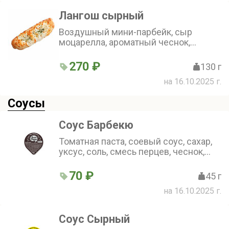
Лангош сырный
Воздушный мини-парбейк, сыр
моцарелла, ароматный чеснок,
оливковое масло, зелень
270 ₽
130 г
на 16.10.2025 г.
Соусы
Соус Барбекю
Томатная паста, соевый соус, сахар,
уксус, соль, смесь перцев, чеснок,
специи
70 ₽
45 г
на 16.10.2025 г.
Соус Сырный