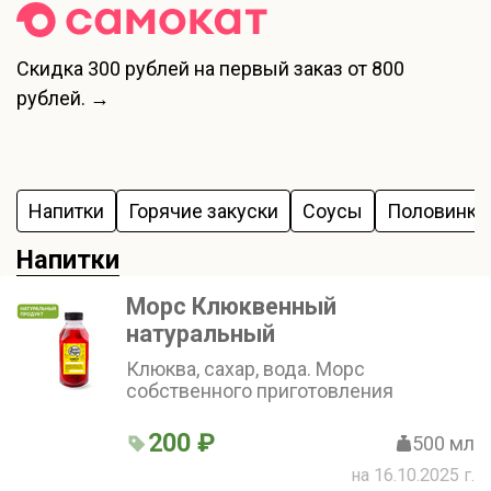
Скидка
300 рублей
на первый заказ от 800
рублей. →
Напитки
Горячие закуски
Соусы
Половинки 
Напитки
Морс Клюквенный
натуральный
Клюква, сахар, вода. Морс
собственного приготовления
200 ₽
500 мл
на 16.10.2025 г.