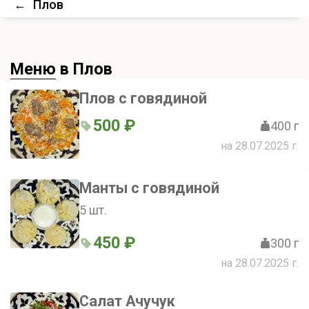
←
Плов
Меню
в Плов
Плов с говядиной
500 ₽
400 г
на 28.07.2025 г.
Манты с говядиной
5 шт.
450 ₽
300 г
на 28.07.2025 г.
Салат Ачучук