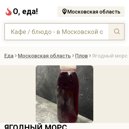
О, еда!
Московская область
Еда
Московская область
Плов
Ягодный морс
ЯГОДНЫЙ МОРС