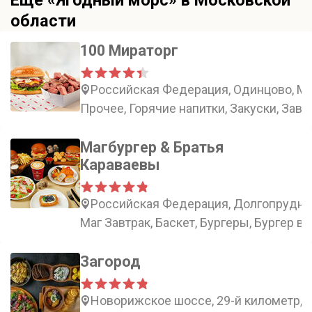
Еще «Ягодный морс» в Московской
области
100 Мираторг
Российская Федерация, Одинцово, Мос
Прочее, Горячие напитки, Закуски, Завт
Магбургер & Братья
Караваевы
Российская Федерация, Долгопрудный
Маг Завтрак, Баскет, Бургеры, Бургер в
Загород
Новорижское шоссе, 29-й километр, 