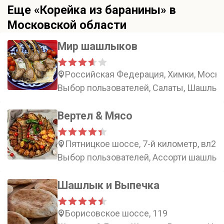
Еще «Корейка из баранины» в
Московской области
Мир шашлыков
Российская Федерация, Химки, Моско
Выбор пользователей, Салаты, Шашлык 
Вертел & Мясо
Пятницкое шоссе, 7-й километр, вл2
Выбор пользователей, Ассорти шашлыка
Шашлык и Выпечка
Борисовское шоссе, 119