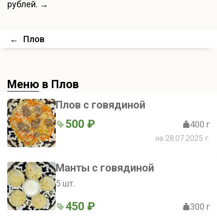
рублей. →
←
Плов
Меню
в Плов
Плов с говядиной
500 ₽
400 г
на 28.07.2025 г.
Манты с говядиной
5 шт.
450 ₽
300 г