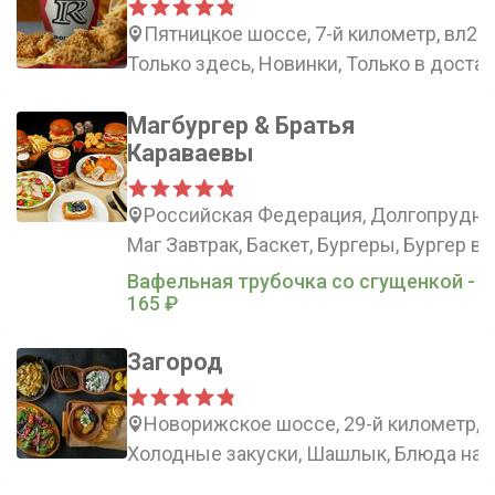
Пятницкое шоссе, 7-й километр, вл2
Только здесь, Новинки, Только в доста
Магбургер & Братья
Караваевы
Российская Федерация, Долгопрудный
Маг Завтрак, Баскет, Бургеры, Бургер в
Вафельная трубочка со сгущенкой -
165 ₽
Загород
Новорижское шоссе, 29-й километр, 
Холодные закуски, Шашлык, Блюда на 