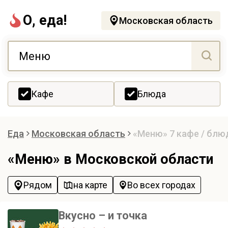
О, еда!
Московская область
Кафе
Блюда
Еда
Московская область
«Меню»
7 кафе / блю
«Меню» в Московской области
Рядом
на карте
Во всех городах
Вкусно – и точка