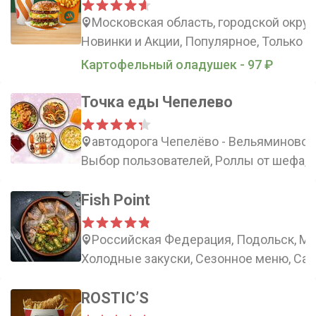
Московская область, городской округ 
Новинки и Акции, Популярное, Только в
Картофельный оладушек - 97 ₽
Точка еды Чепелево
автодорога Чепелёво - Вельяминово, 
Выбор пользователей, Роллы от шефа,
Fish Point
Российская Федерация, Подольск, Мо
Холодные закуски, Сезонное меню, Сал
ROSTIC’S