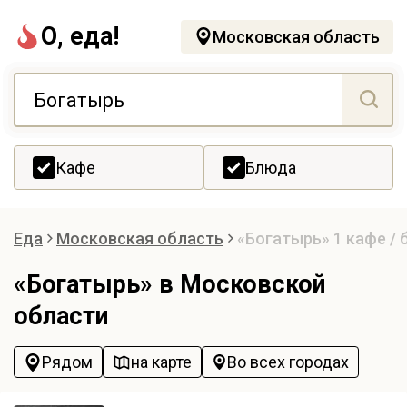
О, еда!
Московская область
Кафе
Блюда
Еда
Московская область
«Богатырь»
1 кафе /
«Богатырь» в Московской
области
Рядом
на карте
Во всех городах