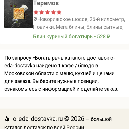
Теремок
Новорижское шоссе, 26-й километр, 
Новинки, Мега блины, Блины сытные, 
Блин куриный богатырь - 528 ₽
По запросу «Богатырь» в каталоге доставок o-
eda-dostavka найдено 1 кафе / блюдо в
Московской области с меню, кухней и ценами
для заказа. Выберите нужные позиции,
ознакомьтесь с информацией и сделайте заказ.
o-eda-dostavka.ru © 2026
— большой
каталог доставок по всей России,