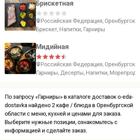
Брискетная
Российская Федерация, Оренбургская
Брискет, Напитки, Гарниры
Мидийная
Российская Федерация, Оренбургская
Гарниры, Десерты, Напитки, Морепрод
По запросу «Гарниры» в каталоге доставок o-eda-
dostavka найдено 2 кафе / блюда в Оренбургской
области с меню, кухней и ценами для заказа.
Выберите нужные позиции, ознакомьтесь с
информацией и сделайте заказ.