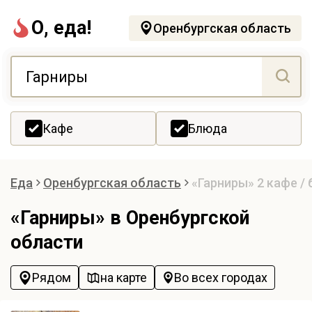
О, еда!
Оренбургская область
Кафе
Блюда
Еда
Оренбургская область
«Гарниры»
2 кафе /
«Гарниры» в Оренбургской
области
Рядом
на карте
Во всех городах