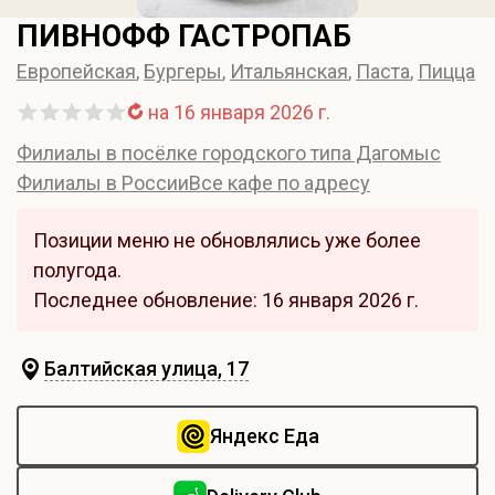
ПИВНОФФ ГАСТРОПАБ
Европейская
,
Бургеры
,
Итальянская
,
Паста
,
Пицца
на 16 января 2026 г.
Филиалы в посёлке городского типа Дагомыс
Филиалы в России
Все кафе по адресу
Позиции меню не обновлялись уже более
полугода.
Последнее обновление: 16 января 2026 г.
Балтийская улица, 17
Яндекс Еда