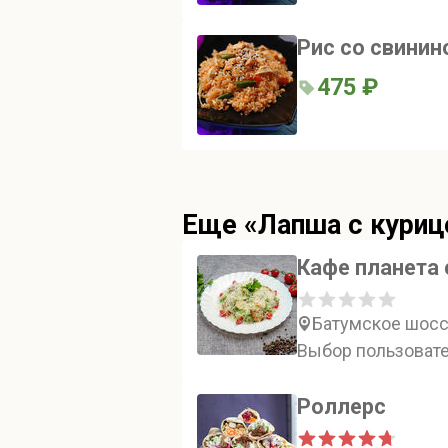
Рис со свинин
475 ₽
Еще «Лапша с куриц
Кафе планета 
Батумское шосс
Выбор пользовате
Роллерс