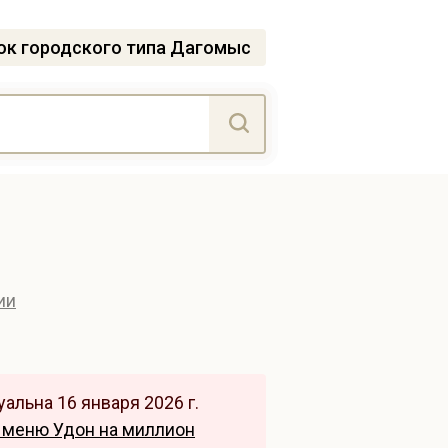
ок городского типа Дагомыс
ии
альна 16 января 2026 г.
 меню Удон на миллион