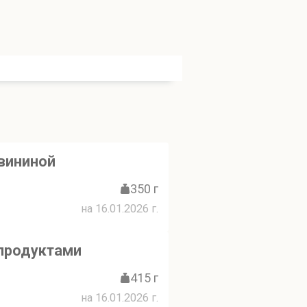
вининой
350 г
на 16.01.2026 г.
продуктами
415 г
на 16.01.2026 г.