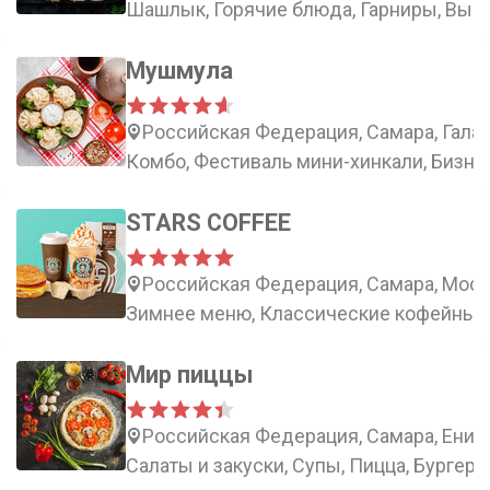
Шашлык, Горячие блюда, Гарниры, Вып
Мушмула
Российская Федерация, Самара, Галак
Комбо, Фестиваль мини-хинкали, Бизне
STARS COFFEE
Российская Федерация, Самара, Моско
Зимнее меню, Классические кофейные н
Мир пиццы
Российская Федерация, Самара, Енисе
Салаты и закуски, Супы, Пицца, Бургер