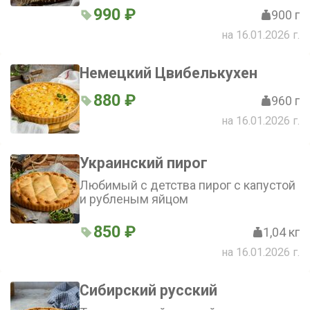
990 ₽
900 г
на 16.01.2026 г.
Немецкий Цвибелькухен
880 ₽
960 г
на 16.01.2026 г.
Украинский пирог
Любимый с детства пирог с капустой
и рубленым яйцом
850 ₽
1,04 кг
на 16.01.2026 г.
Сибирский русский