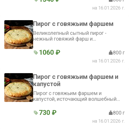
на 16.01.2026 г.
Пирог с говяжьим фаршем
Великолепный сытный пирог -
нежный говяжий фарш и
выразительные специи
1060 ₽
800 г
на 16.01.2026 г.
Пирог с говяжьим фаршем и
капустой
Пирог с говяжьим фаршем и
капустой, источающий волшебный
аромат
730 ₽
800 г
на 16.01.2026 г.