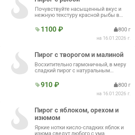
Почувствуйте насыщенный вкус и
нежную текстуру красной рыбы в
этом пироге
1100 ₽
800 г
на 16.01.2026 г.
Пирог с творогом и малиной
Восхитительно гармоничный, в меру
сладкий пирог с натуральным
творогом и настоящей малиной
910 ₽
800 г
на 16.01.2026 г.
Пирог с яблоком, орехом и
изюмом
Яркие нотки кисло-сладких яблок и
изюма сведут любого с ума