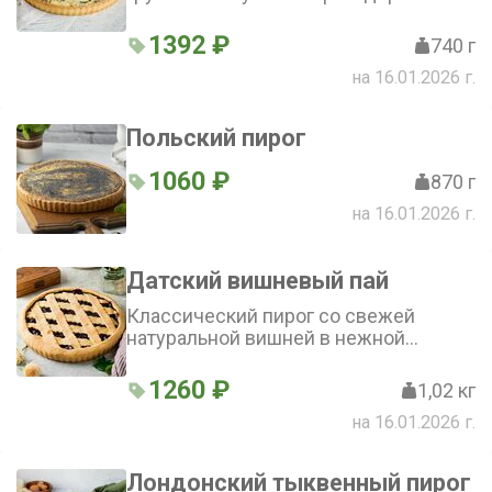
1392 ₽
740 г
на 16.01.2026 г.
Польский пирог
1060 ₽
870 г
на 16.01.2026 г.
Датский вишневый пай
Классический пирог со свежей
натуральной вишней в нежной
заливке
1260 ₽
1,02 кг
на 16.01.2026 г.
Лондонский тыквенный пирог