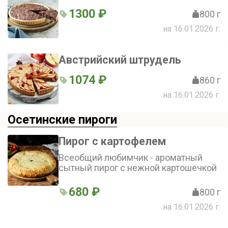
1300 ₽
800 г
на 16.01.2026 г.
Австрийский штрудель
1074 ₽
860 г
на 16.01.2026 г.
Осетинские пироги
Пирог с картофелем
Всеобщий любимчик - ароматный
сытный пирог с нежной картошечкой
680 ₽
800 г
на 16.01.2026 г.