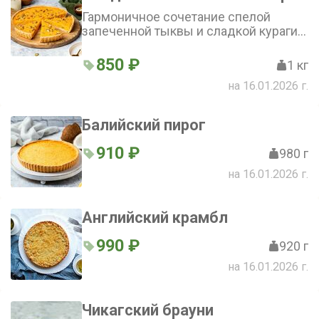
Гармоничное сочетание спелой
запеченной тыквы и сладкой кураги.
Вкусное лакомство!
850 ₽
1 кг
на 16.01.2026 г.
Балийский пирог
910 ₽
980 г
на 16.01.2026 г.
Английский крамбл
990 ₽
920 г
на 16.01.2026 г.
Чикагский брауни