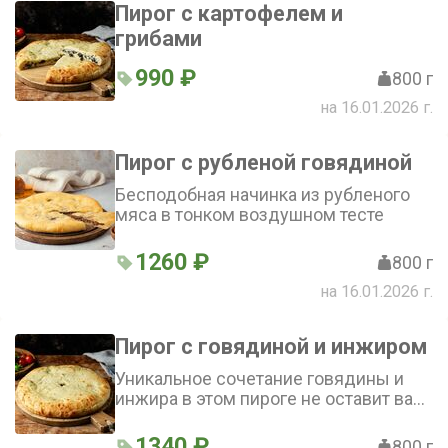
Пирог с картофелем и
грибами
990 ₽
800 г
на 16.01.2026 г.
Пирог с рубленой говядиной
Бесподобная начинка из рубленого
мяса в тонком воздушном тесте
1260 ₽
800 г
на 16.01.2026 г.
Пирог с говядиной и инжиром
Уникальное сочетание говядины и
инжира в этом пироге не оставит вас
равнодушным
1340 ₽
800 г