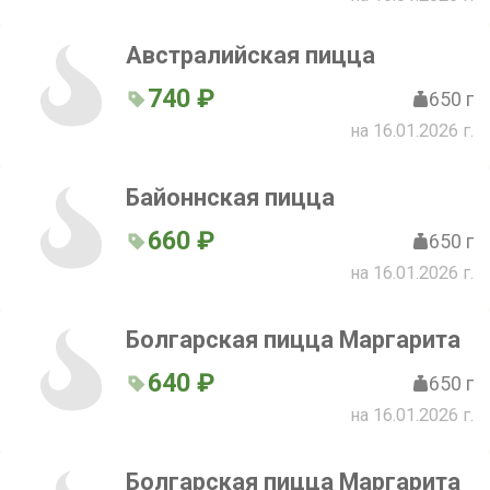
будете изумлены нежным
сочетанием красной рыбы и
Австралийская пицца
брокколи
740 ₽
650 г
на 16.01.2026 г.
Байоннская пицца
660 ₽
650 г
на 16.01.2026 г.
Болгарская пицца Маргарита
640 ₽
650 г
на 16.01.2026 г.
Болгарская пицца Маргарита