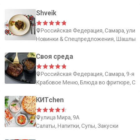
Shveik
Российская Федерация, Самара, улиц
Новинки & Cпецпредложения, Шашлык &
Своя среда
Российская Федерация, Самара, 9-я пр
Крабовое Меню, Блюда во фритюре, Сал
КИТchen
улица Мира, 9А
Салаты, Напитки, Супы, Закуски