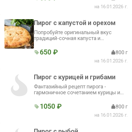
на 16.01.2026 г.
Пирог с капустой и орехом
Попробуйте оригинальный вкус
традиций-сочная капуста и
хрустящий грецкий орешек
650 ₽
800 г
на 16.01.2026 г.
Пирог с курицей и грибами
Фантазийный рецепт пирога -
гармоничное сочетанием курицы и
грибов на тонком тесте
1050 ₽
800 г
на 16.01.2026 г.
Пирог с рыбой