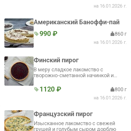
на 16.01.2026 г.
Американский Баноффи-пай
990 ₽
860 г
на 16.01.2026 г.
Финский пирог
В меру сладкое лакомство с
творожно-сметанной начинкой и
обилием натуральной лесной черники
1120 ₽
800 г
на 16.01.2026 г.
Французский пирог
Изысканное лакомство с свежей
грушей и голубым сыром дорблю