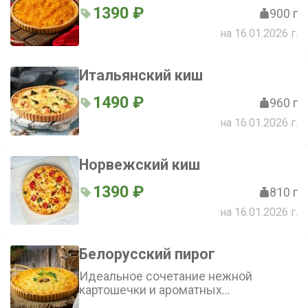
1390 ₽
900 г
на 16.01.2026 г.
Итальянский киш
1490 ₽
960 г
на 16.01.2026 г.
Норвежский киш
1390 ₽
810 г
на 16.01.2026 г.
Белорусский пирог
Идеальное сочетание нежной
картошечки и ароматных
шампиньонов