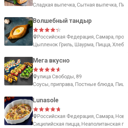
Сладкая выпечка, Сытная выпечка, Пир
Волшебный тандыр
Российская Федерация, Самара, прос
Цыпленок Гриль, Шаурма, Пицца, Хлеб
Мега вкусно
улица Свободы, 89
Соусы, приправа, Постные блюда, Пицц
Lunasole
Российская Федерация, Самара, Ново
Сицилийская пицца, Неаполитанская пиц