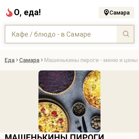
О, еда!
Самара
Еда
Самара
Машенькины пироги - меню и цены
МАШЕНЬКИНЫ ПИРОГИ