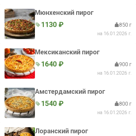
цветной капустой и шпинатом
Мюнхенский пирог
1130 ₽
850 г
на 16.01.2026 г.
Мексиканский пирог
1640 ₽
900 г
на 16.01.2026 г.
Амстердамский пирог
1540 ₽
800 г
на 16.01.2026 г.
Лоранский пирог