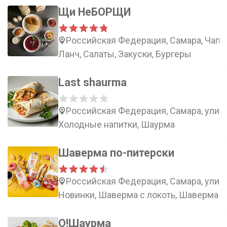
Щи НеБОРЩИ
Российская Федерация, Самара, Чапае
Ланч, Салаты, Закуски, Бургеры
Last shaurma
Российская Федерация, Самара, улица
Холодные напитки, Шаурма
Шаверма по-питерски
Российская Федерация, Самара, улиц
Новинки, Шаверма с локоть, Шаверма с
О!Шаурма