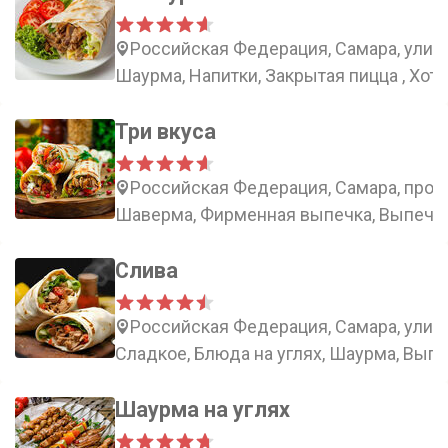
Российская Федерация, Самара, улица
Шаурма, Напитки, Закрытая пицца , Хот-
Три вкуса
Российская Федерация, Самара, просп
Шаверма, Фирменная выпечка, Выпечка
Слива
Российская Федерация, Самара, улиц
Сладкое, Блюда на углях, Шаурма, Вып
Шаурма на углях