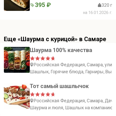
395 ₽
320 г
на 16.01.2026 г.
Еще «Шаурма с курицой» в Самаре
Шаурма 100% качества
Российская Федерация, Самара, улиц
Шашлык, Горячие блюда, Гарниры, Вып
Тот самый шашлычок
Российская Федерация, Самара, Дачна
Шаурма и люля, Шашлык на компанию, 