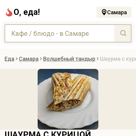
О, еда!
Самара
Еда
Самара
Волшебный тандыр
Шаурма с кур
ШАУРМА С КУРИЦОЙ