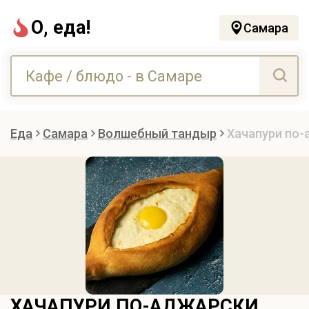
О, еда!
Самара
Еда
Самара
Волшебный тандыр
Хачапури по-
ХАЧАПУРИ ПО-АДЖАРСКИ