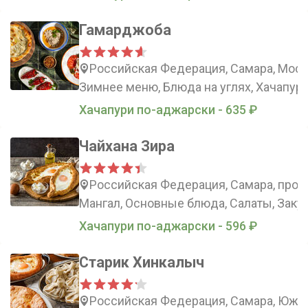
Гамарджоба
Российская Федерация, Самара, Моско
Зимнее меню, Блюда на углях, Хачапури
Хачапури по-аджарски - 635 ₽
Чайхана Зира
Российская Федерация, Самара, просп
Мангал, Основные блюда, Салаты, Заку
Хачапури по-аджарски - 596 ₽
Старик Хинкалыч
Российская Федерация, Самара, Южно