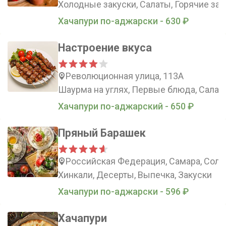
Холодные закуски, Салаты, Горячие зак
Хачапури по-аджарски - 630 ₽
Настроение вкуса
Революционная улица, 113А
Шаурма на углях, Первые блюда, Салат
Хачапури по-аджарский - 650 ₽
Пряный Барашек
Российская Федерация, Самара, Солне
Хинкали, Десерты, Выпечка, Закуски
Хачапури по-аджарски - 596 ₽
Хачапури