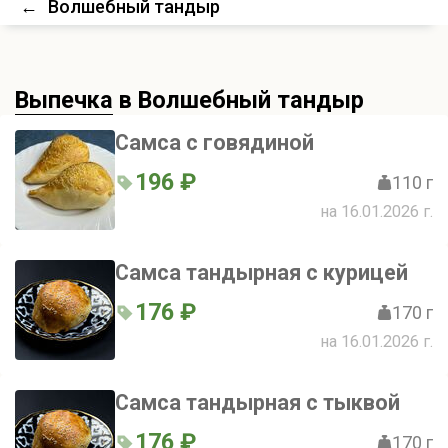
←
Волшебный тандыр
Выпечка
в Волшебный тандыр
Самса с говядиной
196 ₽
110 г
на 16.01.2026 г.
Самса тандырная с курицей
176 ₽
170 г
на 16.01.2026 г.
Самса тандырная с тыквой
176 ₽
170 г