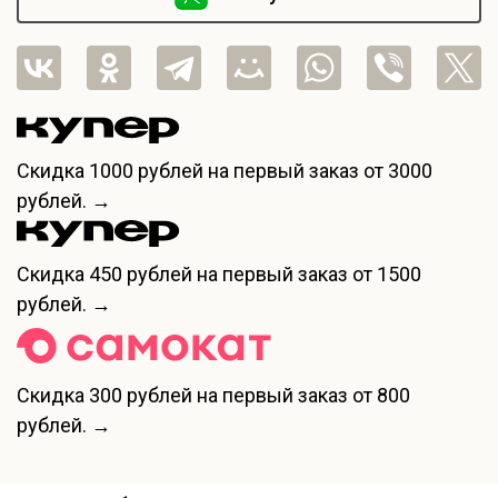
Скидка
1000 рублей
на первый заказ от 3000
рублей. →
Скидка
450 рублей
на первый заказ от 1500
рублей. →
Скидка
300 рублей
на первый заказ от 800
рублей. →