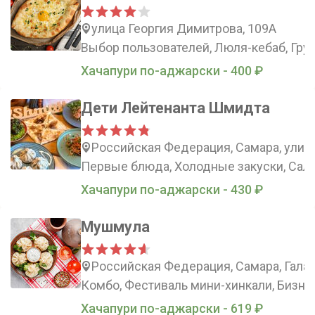
улица Георгия Димитрова, 109А
Выбор пользователей, Люля-кебаб, Груз
Хачапури по-аджарски - 400 ₽
Дети Лейтенанта Шмидта
Российская Федерация, Самара, улиц
Первые блюда, Холодные закуски, Сала
Хачапури по-аджарски - 430 ₽
Мушмула
Российская Федерация, Самара, Галак
Комбо, Фестиваль мини-хинкали, Бизне
Хачапури по-аджарски - 619 ₽