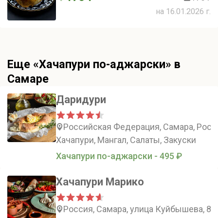
на 16.01.2026 г.
Еще «Хачапури по-аджарски» в
Самаре
Даридури
Российская Федерация, Самара, Росси
Хачапури, Мангал, Салаты, Закуски
Хачапури по-аджарски - 495 ₽
Хачапури Марико
Россия, Самара, улица Куйбышева, 89