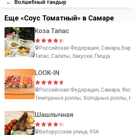
←
Волшебный тандыр
Еще «Соус Томатный» в Самаре
Коза Тапас
Российская Федерация, Самара, Барбо
Тапас, Салаты, Закуски, Пицца
LOOK-IN
Российская Федерация, Самара, Физку
Темпурные роллы, Холодные роллы, К
Шашлычная
Белорусская улица, 95А