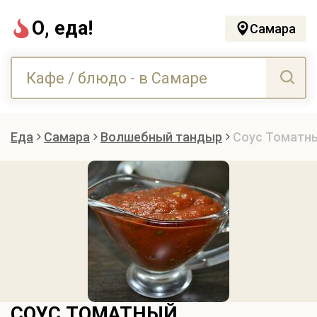
О, еда!
Самара
Еда
Самара
Волшебный тандыр
Соус Томатн
СОУС ТОМАТНЫЙ