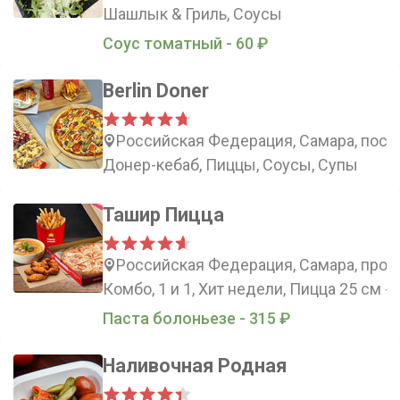
Шашлык & Гриль, Соусы
Соус томатный - 60 ₽
Berlin Doner
Российская Федерация, Самара, посёл
Донер-кебаб, Пиццы, Соусы, Супы
Ташир Пицца
Российская Федерация, Самара, просп
Комбо, 1 и 1, Хит недели, Пицца 25 см -
Паста болоньезе - 315 ₽
Наливочная Родная