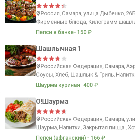
Россия, Самара, улица Дыбенко, 26Б
Фирменные блюда, Килограмм шашлыка
Пепси в банке- 150 ₽
Шашлычная 1
Российская Федерация, Самара, Аэро
Соусы, Хлеб, Шашлык & Гриль, Напитки
Шаурма куриная- 400 ₽
О!Шаурма
Российская Федерация, Самара, улица
Шаурма, Напитки, Закрытая пицца , Хот-
Пепси (афганский) - 166 ₽