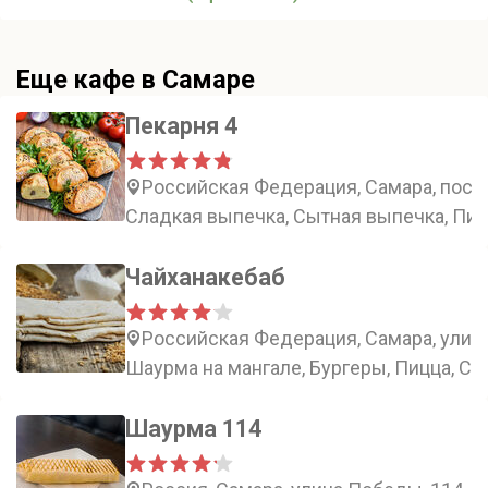
Еще кафе в Самаре
Пекарня 4
Российская Федерация, Самара, посёл
Сладкая выпечка, Сытная выпечка, Пир
Чайханакебаб
Российская Федерация, Самара, улиц
Шаурма на мангале, Бургеры, Пицца, Су
Шаурма 114