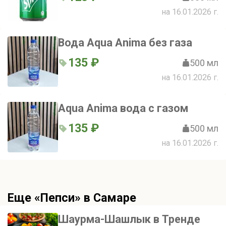
на 16.01.2026 г.
Вода Aqua Anima без газа
135 ₽
500 мл
на 16.01.2026 г.
Aqua Anima вода с газом
135 ₽
500 мл
на 16.01.2026 г.
Еще «Пепси» в Самаре
Шаурма-Шашлык в Тренде