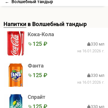
←
Волшебный тандыр
Напитки
в Волшебный тандыр
Кока-Кола
125 ₽
330 мл
на 16.01.2026 г.
Фанта
125 ₽
330 мл
на 16.01.2026 г.
Спрайт
125 ₽
330 мл