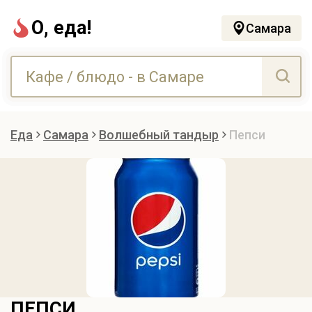
О, еда!
Самара
Еда
Самара
Волшебный тандыр
Пепси
ПЕПСИ