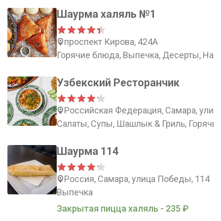
Шаурма халяль №1
проспект Кирова, 424А
Горячие блюда, Выпечка, Десерты, Нап
Узбекский Ресторанчик
Российская Федерация, Самара, улица
Салаты, Супы, Шашлык & Гриль, Горячи
Шаурма 114
Россия, Самара, улица Победы, 114
Выпечка
Закрытая пицца халяль - 235 ₽