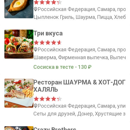
Российская Федерация, Самара, прос
Цыпленок Гриль, Шаурма, Пицца, Хлеб
Три вкуса
Российская Федерация, Самара, просп
Шаверма, Фирменная выпечка, Выпечка
Сосиска в тесте - 130 ₽
Ресторан ШАУРМА & ХОТ-ДОГ
ХАЛЯЛЬ
Российская Федерация, Самара, улица
Сеты для друзей, Донер, Хрустящие за
Crazy Brothers