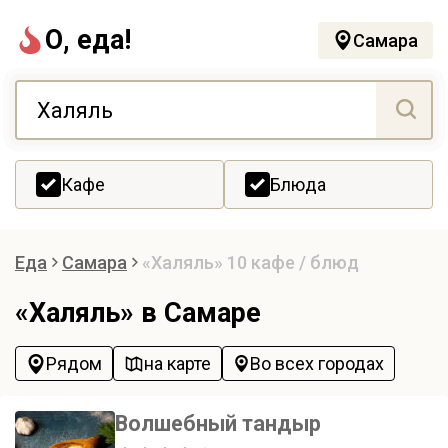
О, еда!
Самара
Кафе
Блюда
Еда
Самара
«Халяль»
10 кафе / блюд
«Халяль» в Самаре
Рядом
на карте
Во всех городах
Волшебный тандыр