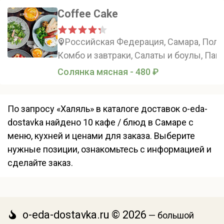
Coffee Cake
Российская Федерация, Самара, Полев
Комбо и завтраки, Салаты и боулы, Панк
Солянка мясная - 480 ₽
По запросу «Халяль» в каталоге доставок o-eda-
dostavka найдено 10 кафе / блюд в Самаре с
меню, кухней и ценами для заказа. Выберите
нужные позиции, ознакомьтесь с информацией и
сделайте заказ.
o-eda-dostavka.ru © 2026
— большой