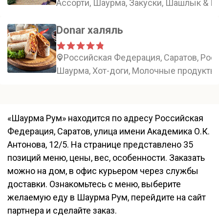
Ассорти, Шаурма, Закуски, Шашлык & Г
Donar халяль
Российская Федерация, Саратов, Росс
Шаурма, Хот-доги, Молочные продукты
«Шаурма Рум» находится по адресу Российская
Федерация, Саратов, улица имени Академика О.К.
Антонова, 12/5. На странице представлено 35
позиций меню, цены, вес, особенности. Заказать
можно на дом, в офис курьером через службы
доставки. Ознакомьтесь с меню, выберите
желаемую еду в Шаурма Рум, перейдите на сайт
партнера и сделайте заказ.