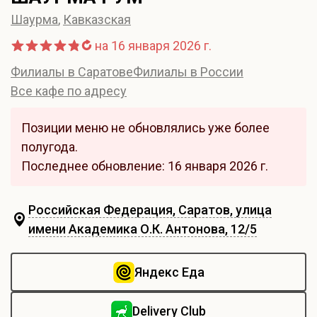
Шаурма
,
Кавказская
на 16 января 2026 г.
Филиалы в Саратове
Филиалы в России
Все кафе по адресу
Позиции меню не обновлялись уже более
полугода.
Последнее обновление: 16 января 2026 г.
Российская Федерация, Саратов, улица
имени Академика О.К. Антонова, 12/5
Яндекс Еда
Delivery Club