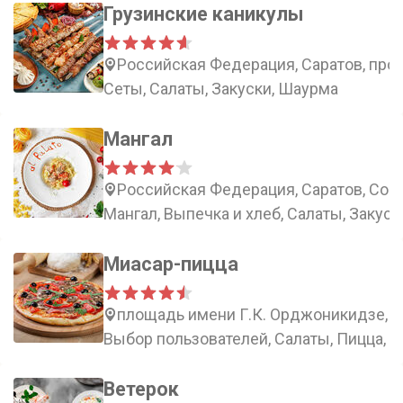
Грузинские каникулы
Российская Федерация, Саратов, прос
Сеты, Салаты, Закуски, Шаурма
Мангал
Российская Федерация, Саратов, Сове
Мангал, Выпечка и хлеб, Салаты, Закуск
Миасар-пицца
площадь имени Г.К. Орджоникидзе, 1
Выбор пользователей, Салаты, Пицца, З
Ветерок