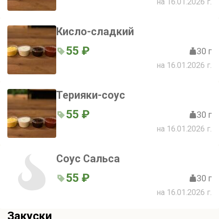
на 16.01.2026 г.
Кисло-сладкий
55 ₽
30 г
на 16.01.2026 г.
Терияки-соус
55 ₽
30 г
на 16.01.2026 г.
Соус Сальса
55 ₽
30 г
на 16.01.2026 г.
Закуски