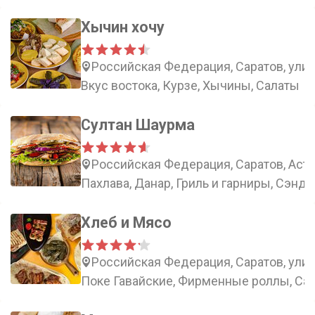
Хычин хочу
Российская Федерация, Саратов, улиц
Вкус востока, Курзе, Хычины, Салаты
Султан Шаурма
Российская Федерация, Саратов, Астр
Пахлава, Данар, Гриль и гарниры, Сэнд
Хлеб и Мясо
Российская Федерация, Саратов, улиц
Поке Гавайские, Фирменные роллы, Са