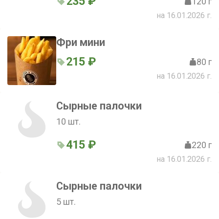
235 ₽
120 г
на 16.01.2026 г.
Фри мини
215 ₽
80 г
на 16.01.2026 г.
Сырные палочки
10 шт.
415 ₽
220 г
на 16.01.2026 г.
Сырные палочки
5 шт.