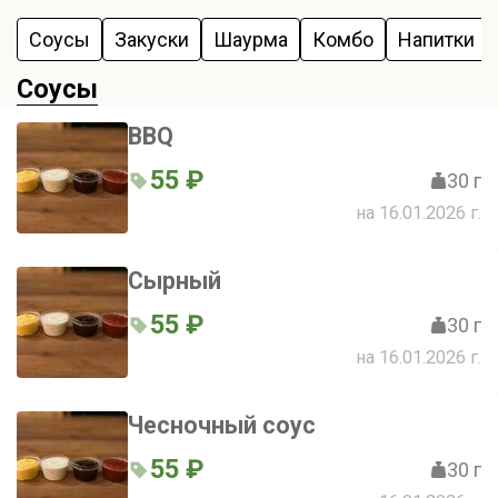
Соусы
Закуски
Шаурма
Комбо
Напитки
Соусы
BBQ
55 ₽
30 г
на 16.01.2026 г.
Сырный
55 ₽
30 г
на 16.01.2026 г.
Чесночный соус
55 ₽
30 г