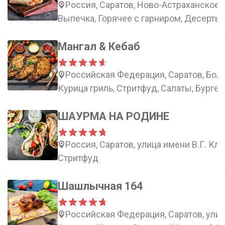
Россия, Саратов, Ново-Астраханское 
Выпечка, Горячее с гарниром, Десерты,
Мангал & Кебаб
Российская Федерация, Саратов, Бол
Курица гриль, Стритфуд, Салаты, Бурге
ШАУРМА НА РОДИНЕ
Россия, Саратов, улица имени В.Г. Кло
Стритфуд
Шашлычная 164
Российская Федерация, Саратов, улиц