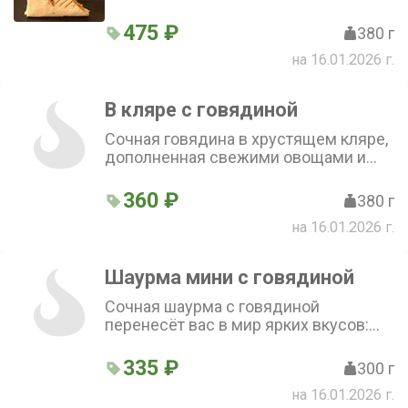
свежий салат айсберг, пекинская
капуста, помидоры и сыр чеддер.
475 ₽
380 г
Фирменный соус и соус терияки
на 16.01.2026 г.
придают блюду особую пикантность
В кляре с говядиной
Сочная говядина в хрустящем кляре,
дополненная свежими овощами и
моцареллой. Помидор, морковь по-
корейски и пекинская капуста
360 ₽
380 г
придают лёгкость и свежесть, а
на 16.01.2026 г.
фирменный соус — яркий вкус.
Шаурма в кляре с говядиной
оставляет приятное послевкусие.
Шаурма мини с говядиной
Сочная шаурма с говядиной
перенесёт вас в мир ярких вкусов:
нежная говядина гармонично
сочетается с хрустящими огурцом и
335 ₽
300 г
пекинской капустой, сладковатой
на 16.01.2026 г.
морковкой по-корейски и сочным