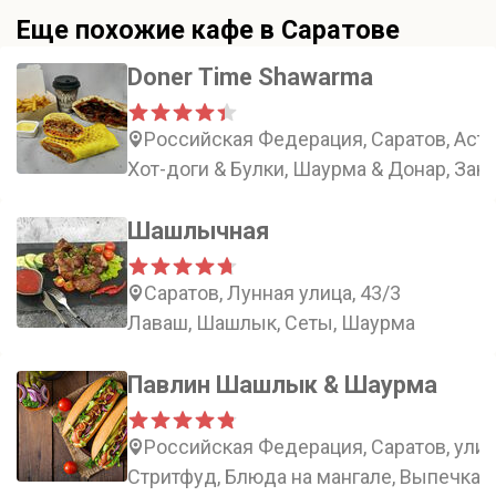
Еще похожие кафе в Саратове
Doner Time Shawarma
Российская Федерация, Саратов, Астр
Хот-доги & Булки, Шаурма & Донар, Зак
Шашлычная
Саратов, Лунная улица, 43/3
Лаваш, Шашлык, Сеты, Шаурма
Павлин Шашлык & Шаурма
Российская Федерация, Саратов, улиц
Стритфуд, Блюда на мангале, Выпечка,