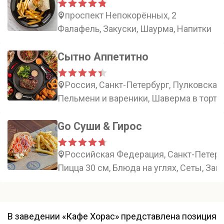
проспект Непокорённых, 2
Фалафель, Закуски, Шаурма, Напитки
Сытно Аппетитно
Россия, Санкт-Петербург, Пулковская 
Пельмени и вареники, Шаверма в тортил
Go Суши & Гирос
Российская Федерация, Санкт-Петерб
Пицца 30 см, Блюда на углях, Сеты, За
В заведении «Кафе Хорас» представлена позиция