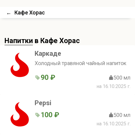
←
Кафе Хорас
Напитки
в Кафе Хорас
Каркаде
Холодный травяной чайный напиток
90 ₽
500 мл
на 16.10.2025 г.
Pepsi
100 ₽
500 мл
на 16.10.2025 г.