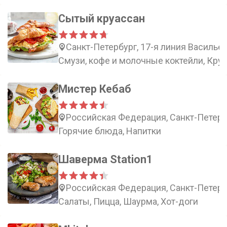
Cытый круассан
Санкт-Петербург, 17-я линия Васильев
Смузи, кофе и молочные коктейли, Кру
Мистер Кебаб
Российская Федерация, Санкт-Петербу
Горячие блюда, Напитки
Шаверма Station1
Российская Федерация, Санкт-Петербу
Салаты, Пицца, Шаурма, Хот-доги