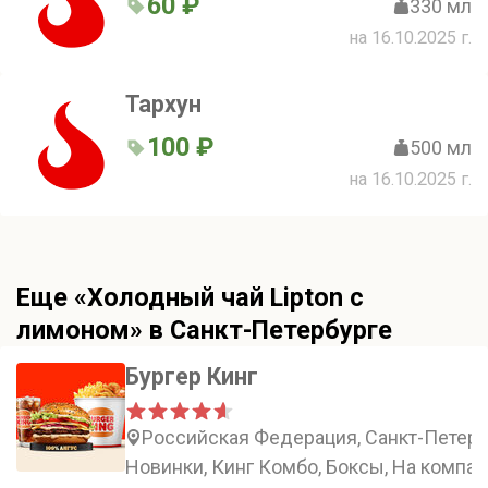
60 ₽
330 мл
на 16.10.2025 г.
Тархун
100 ₽
500 мл
на 16.10.2025 г.
Еще «Холодный чай Lipton с
лимоном» в Санкт-Петербурге
Бургер Кинг
Российская Федерация, Санкт-Петербур
Новинки, Кинг Комбо, Боксы, На компа