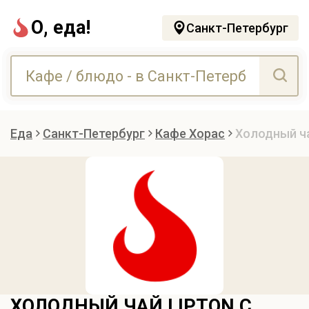
О, еда!
Санкт-Петербург
Еда
Санкт-Петербург
Кафе Хорас
Холодный ча
ХОЛОДНЫЙ ЧАЙ LIPTON С